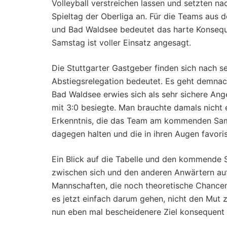
Volleyball verstreichen lassen und setzten 
Spieltag der Oberliga an. Für die Teams au
und Bad Waldsee bedeutet das harte Konseque
Samstag ist voller Einsatz angesagt.
Die Stuttgarter Gastgeber finden sich nach s
Abstiegsrelegation bedeutet. Es geht demnach
Bad Waldsee erwies sich als sehr sichere Ange
mit 3:0 besiegte. Man brauchte damals nicht 
Erkenntnis, die das Team am kommenden Samst
dagegen halten und die in ihren Augen favor
Ein Blick auf die Tabelle und den kommende S
zwischen sich und den anderen Anwärtern auf
Mannschaften, die noch theoretische Chancen
es jetzt einfach darum gehen, nicht den Mut z
nun eben mal bescheidenere Ziel konsequent 