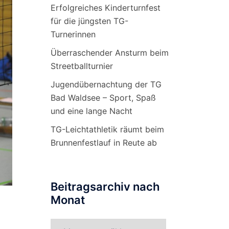
Erfolgreiches Kinderturnfest
für die jüngsten TG-
Turnerinnen
Überraschender Ansturm beim
Streetballturnier
Jugendübernachtung der TG
Bad Waldsee – Sport, Spaß
und eine lange Nacht
TG-Leichtathletik räumt beim
Brunnenfestlauf in Reute ab
Beitragsarchiv nach
Monat
Beitragsarchiv