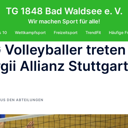
TG 1848 Bad Waldsee e. V.
Wir machen Sport für alle!
s 10
Wettkampfsport
Freizeitsport
TrendFit
Häufige F
 Volleyballer treten
ii Allianz Stuttgar
US DEN ABTEILUNGEN