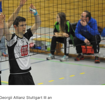
eorgii Allianz Stuttgart III an