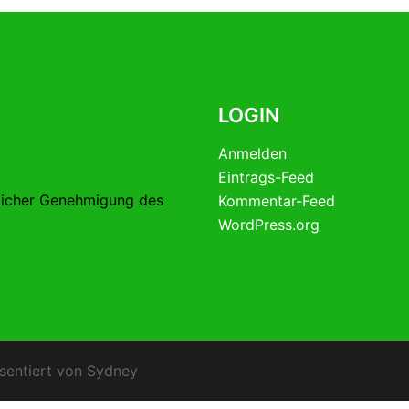
LOGIN
Anmelden
Eintrags-Feed
licher Genehmigung des
Kommentar-Feed
WordPress.org
sentiert von
Sydney