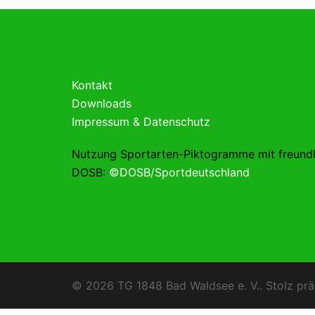
Kontakt
Downloads
Impressum & Datenschutz
Nutzung Sportarten-Piktogramme mit freund
DOSB:
©DOSB/Sportdeutschland
© 2026 TG 1848 Bad Waldsee e. V.. Stolz prä