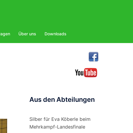
ragen
Über uns
Downloads
t
Aus den Abteilungen
Silber für Eva Köberle beim
Mehrkampf-Landesfinale