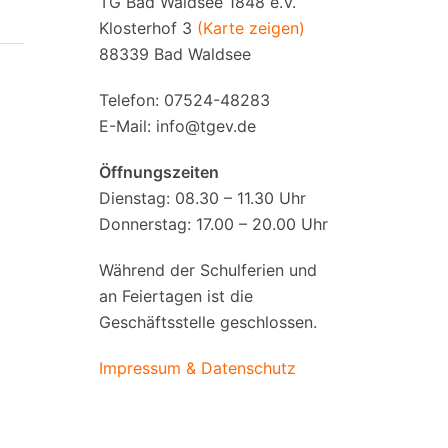
TG Bad Waldsee 1848 e.V.
Klosterhof 3
(Karte zeigen)
88339 Bad Waldsee
Telefon: 07524-48283
E-Mail:
info@tgev.de
Öffnungszeiten
Dienstag: 08.30 – 11.30 Uhr
Donnerstag: 17.00 – 20.00 Uhr
Während der Schulferien und
an Feiertagen ist die
Geschäftsstelle geschlossen.
Impressum & Datenschutz