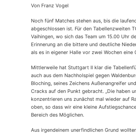
Von Franz Vogel
Noch fünf Matches stehen aus, bis die laufen
abgeschlossen ist. Für den Tabellenzweiten
Vaihingen, wo sich das Team um 15.00 Uhr der
Erinnerung an die bittere und deutliche Nied
als es in eigener Halle vor zwei Wochen eine 
Mittlerweile hat Stuttgart II klar die Tabell
auch aus dem Nachholspiel gegen Waldenburg 
Bloching, seines Zeichens Außenangreifer und
Cracks auf den Punkt gebracht. „Die haben uns
konzentrieren uns zunächst mal wieder auf Ra
oben, so dass wir eine kleine Aufstiegschance
Bereich des Möglichen.
Aus irgendeinem unerfindlichen Grund wollte