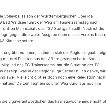
de Volleyballsaison der Württembergischen Oberliga
 TG Bad Waldsee führt der Weg am Fasnetssamstag nach
 dritten Mannschaft des TSV Stuttgart stellt. Noch ist die
erlage gegen die zweite Ausgabe eben dieses Vereins frisch,
0:3 Klatsche setzte.
enführung übernommen, nachdem sich der Regionalligaabsteig
mit drei Punkten aus der Affäre gezogen hatte. Axel
 Mitglied des TG-Trainerteams, hat die Situation der TG-
 gezeigt, was in der Regionalliga Sache ist. Ich denke, wir
ng zwei. Vielleicht gibt es doch noch eine Relegation nach
 hätten.“ Derzeit liegt ein solcher Weg durchaus noch im
n die Ligaverantwortlichen das Fasnetswochenende nicht o