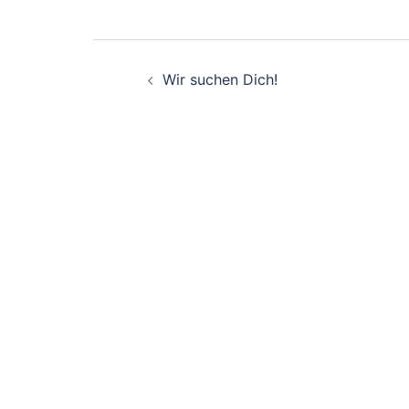
Beitragsnavigati
Wir suchen Dich!