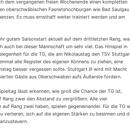
nach dem vergangenen freien Wochenende einen kompletten
s den oberschwäbischen Fasnetshochburgen wie Bad Saulgau
nzen. Es muss ernsthaft weiter trainiert werden und am
ehr gutem Saisonstart aktuell auf dem drittletzten Rang, wa
 auch bei dieser Mannschaft um sehr viel. Das Hinspiel in
legenheit für die TG, die am Nikolaustag den TSV Stuttgart
einmal alle Register des eigenen Könnens zu ziehen, eine
ag besser vergessen sollte. Stuttgart III wird mit Macht
isierten Gäste aus Oberschwaben aufs Äußerste fordern.
pieltag lässt erkennen, wie groß die Chance der TG ist,
 Rang zwei den Abstand zu vergrößern. Alle vier
 auf Rang zwei haben, spielen gegeneinander. Für die TG w
u verlieren, sich auf die eigenen Stärken zu besinnen und d
anzusteuern.