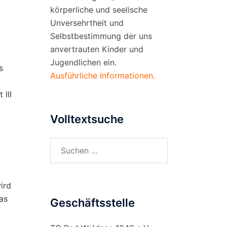
körperliche und seelische
Unversehrtheit und
Selbstbestimmung der uns
anvertrauten Kinder und
Jugendlichen ein.
s
Ausführliche Informationen.
 III
Volltextsuche
Suchen
nach:
ird
as
Geschäftsstelle