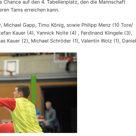
e Chance auf den 4. Tabellenplatz, den die Mannschaft
deren Tams erreichen kann.
r, Michael Gapp, Timo König, sowie Philipp Menz (10 Tore/
fan Kauer (4), Yannick Nolte (4) , Ferdinand Klingele (3),
s Kauer (2), Michael Schröder (1), Valentin Wolz (1), Danie