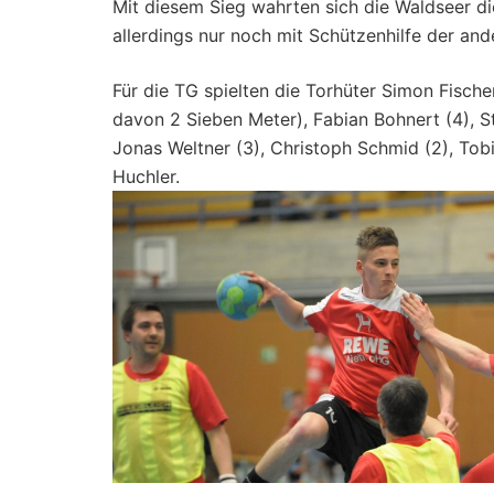
Mit diesem Sieg wahrten sich die Waldseer di
allerdings nur noch mit Schützenhilfe der an
Für die TG spielten die Torhüter Simon Fische
davon 2 Sieben Meter), Fabian Bohnert (4), Ste
Jonas Weltner (3), Christoph Schmid (2), Tobia
Huchler.