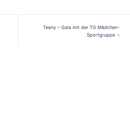
on
Teeny – Gala mit der TG Mädchen-
Sportgruppe