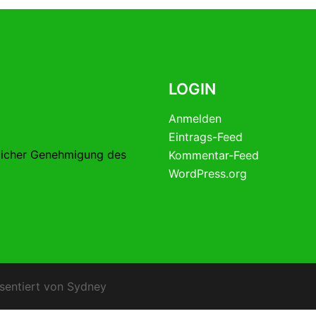
LOGIN
Anmelden
Eintrags-Feed
licher Genehmigung des
Kommentar-Feed
WordPress.org
sentiert von
Sydney