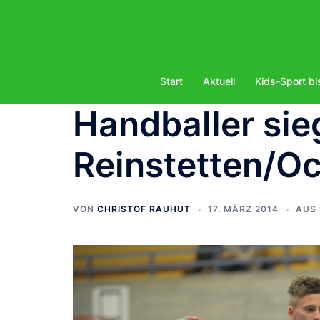
Zum
Inhalt
springen
Start
Aktuell
Kids-Sport bi
Handballer si
Reinstetten/O
VON
CHRISTOF RAUHUT
17. MÄRZ 2014
AUS 