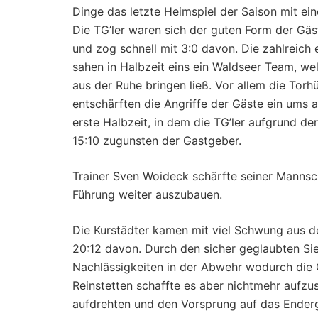
Dinge das letzte Heimspiel der Saison mit ei
Die TG’ler waren sich der guten Form der Gä
und zog schnell mit 3:0 davon. Die zahlreic
sahen in Halbzeit eins ein Waldseer Team, we
aus der Ruhe bringen ließ. Vor allem die Tor
entschärften die Angriffe der Gäste ein ums a
erste Halbzeit, in dem die TG’ler aufgrund de
15:10 zugunsten der Gastgeber.
Trainer Sven Woideck schärfte seiner Mannsch
Führung weiter auszubauen.
Die Kurstädter kamen mit viel Schwung aus d
20:12 davon. Durch den sicher geglaubten Sie
Nachlässigkeiten in der Abwehr wodurch die 
Reinstetten schaffte es aber nichtmehr aufzu
aufdrehten und den Vorsprung auf das Ender