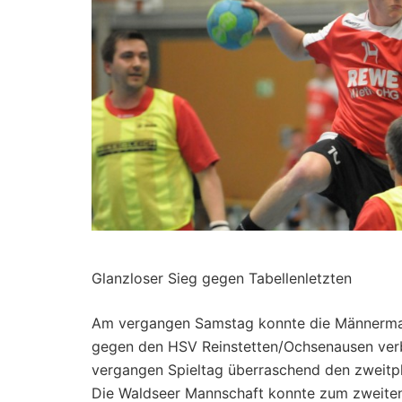
Glanzloser Sieg gegen Tabellenletzten
Am vergangen Samstag konnte die Männermann
gegen den HSV Reinstetten/Ochsenausen verb
vergangen Spieltag überraschend den zweitpl
Die Waldseer Mannschaft konnte zum zweiten 