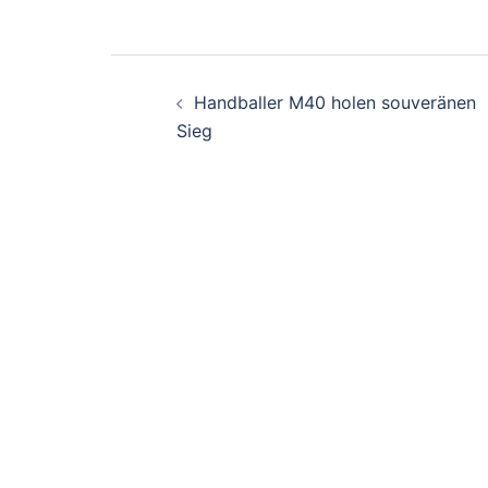
Beitragsnavigati
Handballer M40 holen souveränen
Sieg