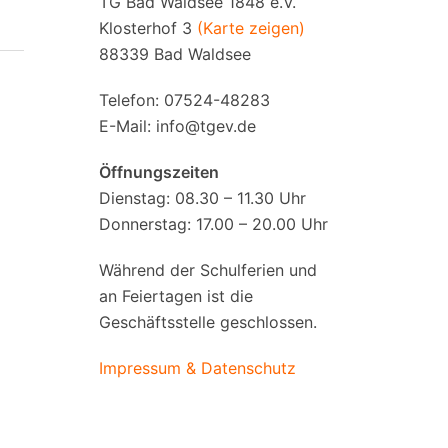
TG Bad Waldsee 1848 e.V.
Klosterhof 3
(Karte zeigen)
88339 Bad Waldsee
Telefon: 07524-48283
E-Mail:
info@tgev.de
Öffnungszeiten
Dienstag: 08.30 – 11.30 Uhr
Donnerstag: 17.00 – 20.00 Uhr
Während der Schulferien und
an Feiertagen ist die
Geschäftsstelle geschlossen.
Impressum & Datenschutz