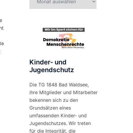
nach
l
Monat
e
ht
te
t
Kinder- und
Jugendschutz
Die TG 1848 Bad Waldsee,
ihre Mitglieder und Mitarbeiter
bekennen sich zu den
Grundsätzen eines
umfassenden Kinder- und
Jugendschutzes. Wir treten
für die Integrität, die