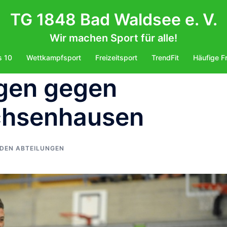
TG 1848 Bad Waldsee e. V.
Wir machen Sport für alle!
s 10
Wettkampfsport
Freizeitsport
TrendFit
Häufige F
egen gegen
chsenhausen
DEN ABTEILUNGEN