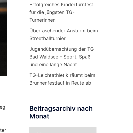
Erfolgreiches Kinderturnfest
für die jüngsten TG-
Turnerinnen
Überraschender Ansturm beim
Streetballturnier
Jugendübernachtung der TG
Bad Waldsee – Sport, Spaß
und eine lange Nacht
TG-Leichtathletik räumt beim
Brunnenfestlauf in Reute ab
ieg
Beitragsarchiv nach
Monat
ter
Beitragsarchiv