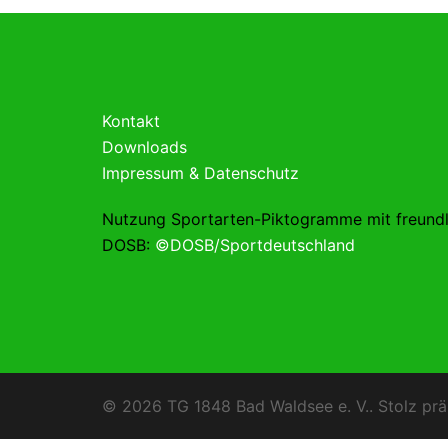
Kontakt
Downloads
Impressum & Datenschutz
Nutzung Sportarten-Piktogramme mit freund
DOSB:
©DOSB/Sportdeutschland
© 2026 TG 1848 Bad Waldsee e. V.. Stolz prä