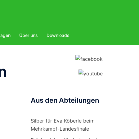
ragen
Über uns
Downloads
n
Aus den Abteilungen
Silber für Eva Köberle beim
Mehrkampf-Landesfinale