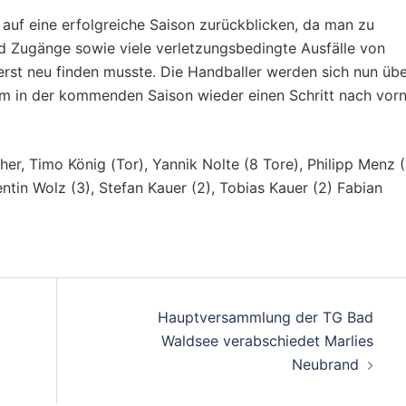
 auf eine erfolgreiche Saison zurückblicken, da man zu
nd Zugänge sowie viele verletzungsbedingte Ausfälle von
erst neu finden musste. Die Handballer werden sich nun üb
m in der kommenden Saison wieder einen Schritt nach vor
her, Timo König (Tor), Yannik Nolte (8 Tore), Philipp Menz (
entin Wolz (3), Stefan Kauer (2), Tobias Kauer (2) Fabian
on
Hauptversammlung der TG Bad
Waldsee verabschiedet Marlies
Neubrand