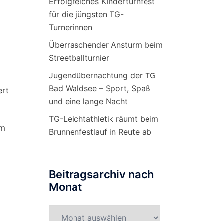
Erfolgreiches Kinderturnfest
für die jüngsten TG-
Turnerinnen
Überraschender Ansturm beim
Streetballturnier
Jugendübernachtung der TG
Bad Waldsee – Sport, Spaß
ert
und eine lange Nacht
TG-Leichtathletik räumt beim
um
Brunnenfestlauf in Reute ab
Beitragsarchiv nach
Monat
Beitragsarchiv