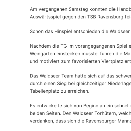
Am vergangenen Samstag konnten die Handba
Auswärtsspiel gegen den TSB Ravensburg fei
Schon das Hinspiel entschieden die Waldseer 
Nachdem die TG im vorangegangenen Spiel ei
Weingarten einstecken musste, fuhren die Ma
und motiviert zum favorisierten Viertplatzie
Das Waldseer Team hatte sich auf das schwere
durch einen Sieg bei gleichzeitiger Niederla
Tabellenplatz zu erreichen.
Es entwickelte sich von Beginn an ein schnel
beiden Seiten. Den Waldseer Torhütern, welch
verdanken, dass sich die Ravensburger Manns