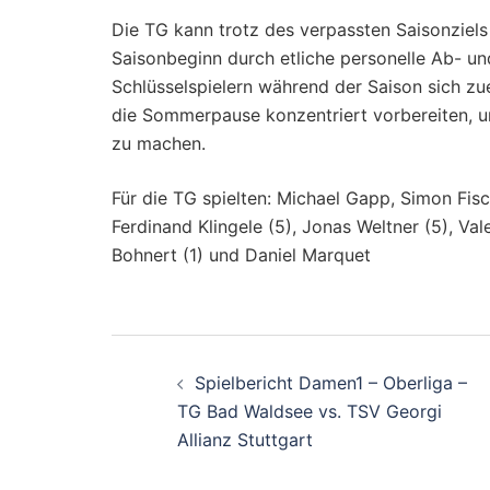
Die TG kann trotz des verpassten Saisonziels
Saisonbeginn durch etliche personelle Ab- u
Schlüsselspielern während der Saison sich zu
die Sommerpause konzentriert vorbereiten, u
zu machen.
Für die TG spielten: Michael Gapp, Simon Fisc
Ferdinand Klingele (5), Jonas Weltner (5), Val
Bohnert (1) und Daniel Marquet
Beitragsnavigati
Spielbericht Damen1 – Oberliga –
TG Bad Waldsee vs. TSV Georgi
Allianz Stuttgart