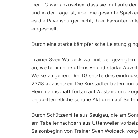
Der TG war anzusehen, dass sie im Laufe de
und in der Lage ist, über die gesamte Spielze
es die Ravensburger nicht, ihrer Favoritenrol
eingespielt.
Durch eine starke kämpferische Leistung ging 
Trainer Sven Woideck war mit der gezeigten 
an, weiterhin eine offensive und starke Abweh
Werke zu gehen. Die TG setzte dies eindrucksv
23:18 abzusetzen. Die Kurstädter traten nun b
Heimmannschaft fortan auf Abstand und zogen
bejubelten etliche schöne Aktionen auf Seite
Durch Schützenhilfe aus Saulgau, die am Son
am Tabellennachbarn aus Uttenweiler vorbeizi
Saisonbeginn von Trainer Sven Woideck vorge