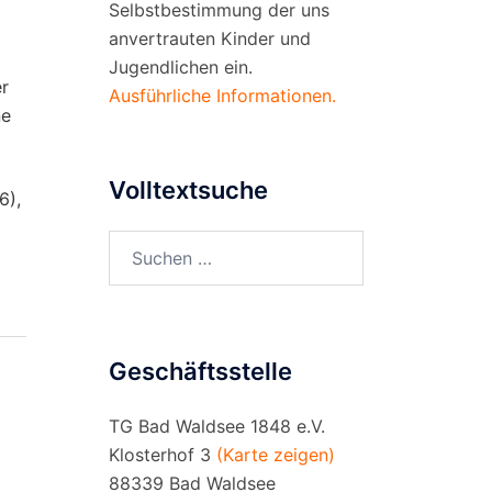
Selbstbestimmung der uns
anvertrauten Kinder und
Jugendlichen ein.
er
Ausführliche Informationen.
ne
Volltextsuche
6),
Suchen
nach:
Geschäftsstelle
TG Bad Waldsee 1848 e.V.
Klosterhof 3
(Karte zeigen)
88339 Bad Waldsee