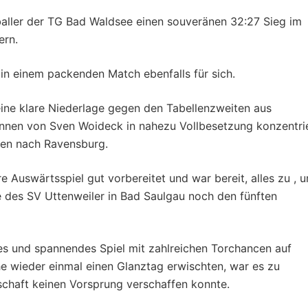
ller der TG Bad Waldsee einen souveränen 32:27 Sieg im
ern.
in einem packenden Match ebenfalls für sich.
ne klare Niederlage gegen den Tabellenzweiten aus
nnen von Sven Woideck in nahezu Vollbesetzung konzentri
rten nach Ravensburg.
 Auswärtsspiel gut vorbereitet und war bereit, alles zu , 
ge des SV Uttenweiler in Bad Saulgau noch den fünften
les und spannendes Spiel mit zahlreichen Torchancen auf
e wieder einmal einen Glanztag erwischten, war es zu
chaft keinen Vorsprung verschaffen konnte.