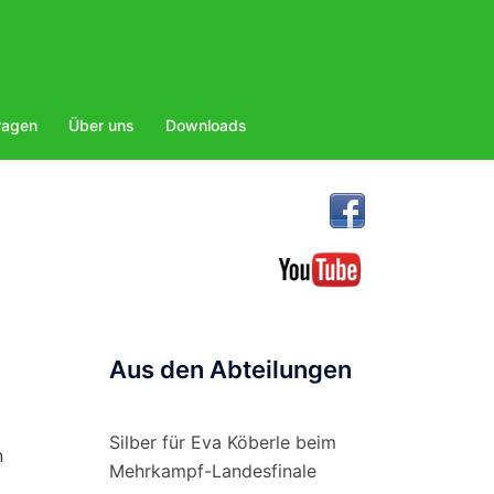
ragen
Über uns
Downloads
Aus den Abteilungen
Silber für Eva Köberle beim
n
Mehrkampf-Landesfinale