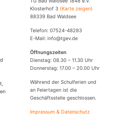
TG Bad Waldsee 1848 e.V.
Klosterhof 3
(Karte zeigen)
88339 Bad Waldsee
Telefon: 07524-48283
E-Mail:
info@tgev.de
Öffnungszeiten
nd
Dienstag: 08.30 – 11.30 Uhr
Donnerstag: 17.00 – 20.00 Uhr
Während der Schulferien und
t,
an Feiertagen ist die
ben
Geschäftsstelle geschlossen.
Impressum & Datenschutz