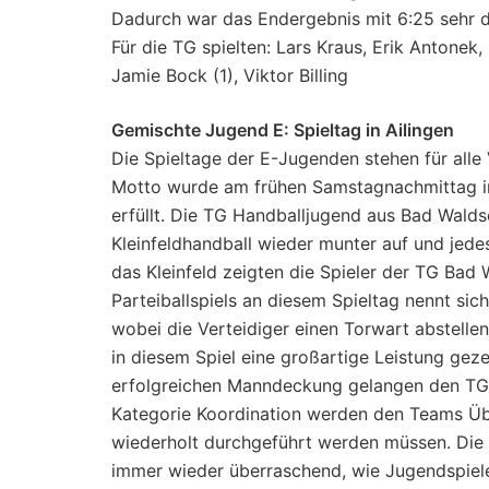
Dadurch war das Endergebnis mit 6:25 sehr de
Für die TG spielten: Lars Kraus, Erik Antonek
Jamie Bock (1), Viktor Billing
Gemischte Jugend E: Spieltag in Ailingen
Die Spieltage der E-Jugenden stehen für alle
Motto wurde am frühen Samstagnachmittag in 
erfüllt. Die TG Handballjugend aus Bad Waldse
Kleinfeldhandball wieder munter auf und jedes
das Kleinfeld zeigten die Spieler der TG Bad 
Parteiballspiels an diesem Spieltag nennt sich
wobei die Verteidiger einen Torwart abstelle
in diesem Spiel eine großartige Leistung gezei
erfolgreichen Manndeckung gelangen den TG S
Kategorie Koordination werden den Teams Ü
wiederholt durchgeführt werden müssen. Die 
immer wieder überraschend, wie Jugendspieler