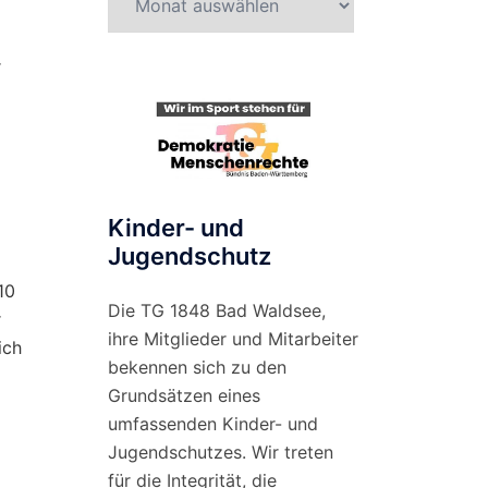
nach
Monat
r
Kinder- und
Jugendschutz
10
Die TG 1848 Bad Waldsee,
r
ihre Mitglieder und Mitarbeiter
ich
bekennen sich zu den
Grundsätzen eines
umfassenden Kinder- und
Jugendschutzes. Wir treten
für die Integrität, die