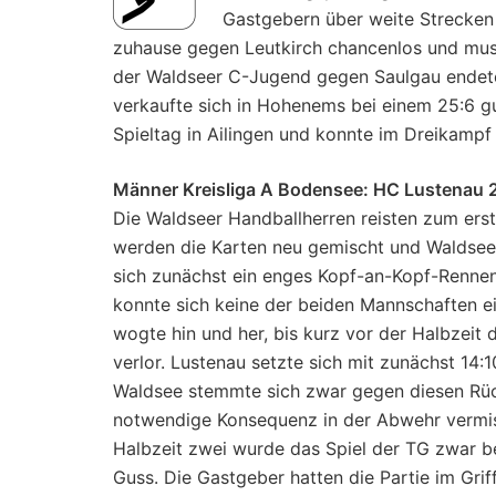
Gastgebern über weite Strecken
zuhause gegen Leutkirch chancenlos und mus
der Waldseer C-Jugend gegen Saulgau endete 
verkaufte sich in Hohenems bei einem 25:6 gu
Spieltag in Ailingen und konnte im Dreikamp
Männer Kreisliga A Bodensee: HC Lustenau 2
Die Waldseer Handballherren reisten zum erst
werden die Karten neu gemischt und Waldsee, 
sich zunächst ein enges Kopf-an-Kopf-Renne
konnte sich keine der beiden Mannschaften ei
wogte hin und her, bis kurz vor der Halbzeit
verlor. Lustenau setzte sich mit zunächst 14
Waldsee stemmte sich zwar gegen diesen Rück
notwendige Konsequenz in der Abwehr vermiss
Halbzeit zwei wurde das Spiel der TG zwar be
Guss. Die Gastgeber hatten die Partie im Gri