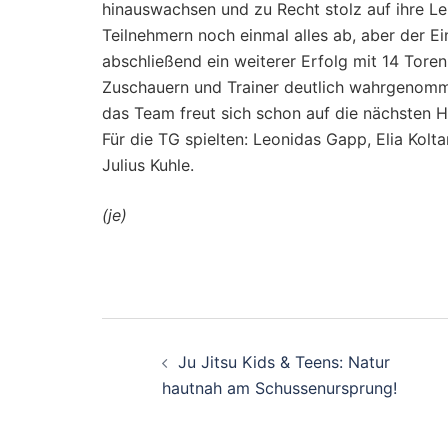
hinauswachsen und zu Recht stolz auf ihre Lei
Teilnehmern noch einmal alles ab, aber der 
abschließend ein weiterer Erfolg mit 14 Tore
Zuschauern und Trainer deutlich wahrgenomm
das Team freut sich schon auf die nächsten 
Für die TG spielten: Leonidas Gapp, Elia Kolt
Julius Kuhle.
(je)
Beitragsnavigati
Ju Jitsu Kids & Teens: Natur
hautnah am Schussenursprung!