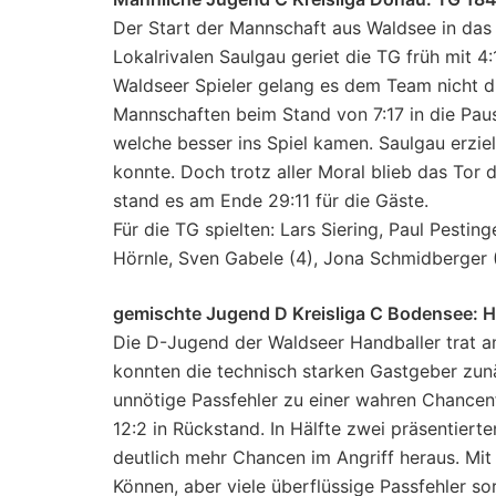
Der Start der Mannschaft aus Waldsee in das 
Lokalrivalen Saulgau geriet die TG früh mit 4
Waldseer Spieler gelang es dem Team nicht d
Mannschaften beim Stand von 7:17 in die Paus
welche besser ins Spiel kamen. Saulgau erziel
konnte. Doch trotz aller Moral blieb das Tor 
stand es am Ende 29:11 für die Gäste.
Für die TG spielten: Lars Siering, Paul Pestin
Hörnle, Sven Gabele (4), Jona Schmidberger 
gemischte Jugend D Kreisliga C Bodensee: 
Die D-Jugend der Waldseer Handballer trat 
konnten die technisch starken Gastgeber zunä
unnötige Passfehler zu einer wahren Chancenf
12:2 in Rückstand. In Hälfte zwei präsentiert
deutlich mehr Chancen im Angriff heraus. Mit
Können, aber viele überflüssige Passfehler s