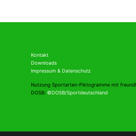
Kontakt
Downloads
Impressum & Datenschutz
Nutzung Sportarten-Piktogramme mit freund
DOSB:
©DOSB/Sportdeutschland