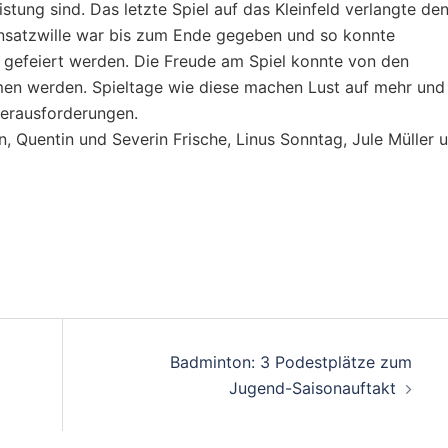
stung sind. Das letzte Spiel auf das Kleinfeld verlangte de
Einsatzwille war bis zum Ende gegeben und so konnte
n gefeiert werden. Die Freude am Spiel konnte von den
en werden. Spieltage wie diese machen Lust auf mehr und
Herausforderungen.
an, Quentin und Severin Frische, Linus Sonntag, Jule Müller 
on
Badminton: 3 Podestplätze zum
Jugend-Saisonauftakt