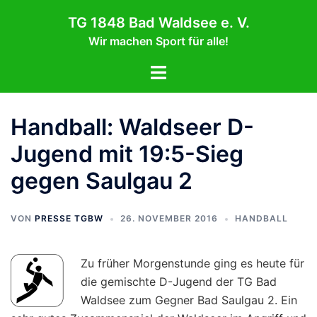
Zum
TG 1848 Bad Waldsee e. V.
Inhalt
Wir machen Sport für alle!
springen
Menü
umschalten
Handball: Waldseer D-
Jugend mit 19:5-Sieg
gegen Saulgau 2
VON
PRESSE TGBW
26. NOVEMBER 2016
HANDBALL
Zu früher Morgenstunde ging es heute für
die gemischte D-Jugend der TG Bad
Waldsee zum Gegner Bad Saulgau 2. Ein