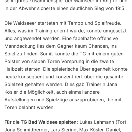
sehr gutes Zusammenspiel der Waldseer im Angriff und
in der Abwehr sicherte einen deutlichen Sieg von 19:5.
Die Waldseeer starteten mit Tempo und Spielfreude.
Alles, was im Training erlernt wurde, konnte umgesetzt
und angewendet werden. Eine fabelhafte offensive
Manndeckung lies dem Gegner kaum Chancen, ins
Spiel zu finden. Somit konnte die TG mit einem guten
Polster von sieben Toren Vorsprung in die zweite
Halbzeit starten. Die spielerische Überlegenheit konnte
heute konsequent und konzentriert über die gesamte
Spielzeit gehalten werden. Dies gab Trainerin Jana
Kösler die Möglichkeit, auch einmal andere
Aufstellungen und Spielzüge auszuprobieren, die mit
Toren belohnt wurden.
Für die TG Bad Waldsee spielten:
Lukas Lehmann (Tor),
Jona Schmidberger, Lars Siering, Max Kösler, Daniel,