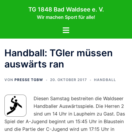
Zum
TG 1848 Bad Waldsee e. V.
Inhalt
Wir machen Sport für alle!
springen
Menü
umschalten
Handball: TGler müssen
auswärts ran
VON
PRESSE TGBW
20. OKTOBER 2017
HANDBALL
Diesen Samstag bestreiten die Waldseer
Handballer Auswärtsspiele. Die Herren 2
sind um 14 Uhr in Laupheim zu Gast. Das
Spiel der A-Jugend beginnt um 15:45 Uhr in Blaustein
und die Partie der C-Jugend wird um 17:15 Uhr in