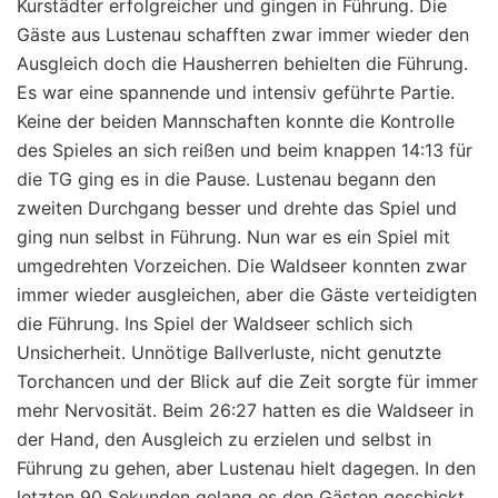
Kurstädter erfolgreicher und gingen in Führung. Die
Gäste aus Lustenau schafften zwar immer wieder den
Ausgleich doch die Hausherren behielten die Führung.
Es war eine spannende und intensiv geführte Partie.
Keine der beiden Mannschaften konnte die Kontrolle
des Spieles an sich reißen und beim knappen 14:13 für
die TG ging es in die Pause. Lustenau begann den
zweiten Durchgang besser und drehte das Spiel und
ging nun selbst in Führung. Nun war es ein Spiel mit
umgedrehten Vorzeichen. Die Waldseer konnten zwar
immer wieder ausgleichen, aber die Gäste verteidigten
die Führung. Ins Spiel der Waldseer schlich sich
Unsicherheit. Unnötige Ballverluste, nicht genutzte
Torchancen und der Blick auf die Zeit sorgte für immer
mehr Nervosität. Beim 26:27 hatten es die Waldseer in
der Hand, den Ausgleich zu erzielen und selbst in
Führung zu gehen, aber Lustenau hielt dagegen. In den
letzten 90 Sekunden gelang es den Gästen geschickt