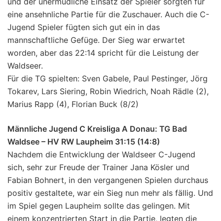
und der unermüdliche Einsatz der Spieler sorgten für
eine ansehnliche Partie für die Zuschauer. Auch die C-
Jugend Spieler fügten sich gut ein in das
mannschaftliche Gefüge. Der Sieg war erwartet
worden, aber das 22:14 spricht für die Leistung der
Waldseer.
Für die TG spielten: Sven Gabele, Paul Pestinger, Jörg
Tokarev, Lars Siering, Robin Wiedrich, Noah Rädle (2),
Marius Rapp (4), Florian Buck (8/2)
Männliche Jugend C Kreisliga A Donau: TG Bad
Waldsee – HV RW Laupheim 31:15 (14:8)
Nachdem die Entwicklung der Waldseer C-Jugend
sich, sehr zur Freude der Trainer Jana Kösler und
Fabian Bohnert, in den vergangenen Spielen durchaus
positiv gestaltete, war ein Sieg nun mehr als fällig. Und
im Spiel gegen Laupheim sollte das gelingen. Mit
einem konzentrierten Start in die Partie, legten die