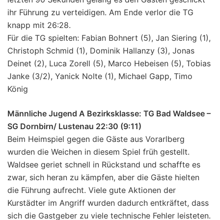
ihr Führung zu verteidigen. Am Ende verlor die TG
knapp mit 26:28.
Für die TG spielten: Fabian Bohnert (5), Jan Siering (1),
Christoph Schmid (1), Dominik Hallanzy (3), Jonas
Deinet (2), Luca Zorell (5), Marco Hebeisen (5), Tobias
Janke (3/2), Yanick Nolte (1), Michael Gapp, Timo
König
Männliche Jugend A Bezirksklasse: TG Bad Waldsee –
SG Dornbirn/ Lustenau 22:30 (9:11)
Beim Heimspiel gegen die Gäste aus Vorarlberg
wurden die Weichen in diesem Spiel früh gestellt.
Waldsee geriet schnell in Rückstand und schaffte es
zwar, sich heran zu kämpfen, aber die Gäste hielten
die Führung aufrecht. Viele gute Aktionen der
Kurstädter im Angriff wurden dadurch entkräftet, dass
sich die Gastgeber zu viele technische Fehler leisteten.