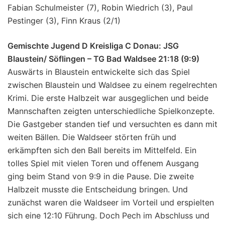
Fabian Schulmeister (7), Robin Wiedrich (3), Paul
Pestinger (3), Finn Kraus (2/1)
Gemischte Jugend D Kreisliga C Donau: JSG
Blaustein/ Söflingen – TG Bad Waldsee 21:18 (9:9)
Auswärts in Blaustein entwickelte sich das Spiel
zwischen Blaustein und Waldsee zu einem regelrechten
Krimi. Die erste Halbzeit war ausgeglichen und beide
Mannschaften zeigten unterschiedliche Spielkonzepte.
Die Gastgeber standen tief und versuchten es dann mit
weiten Bällen. Die Waldseer störten früh und
erkämpften sich den Ball bereits im Mittelfeld. Ein
tolles Spiel mit vielen Toren und offenem Ausgang
ging beim Stand von 9:9 in die Pause. Die zweite
Halbzeit musste die Entscheidung bringen. Und
zunächst waren die Waldseer im Vorteil und erspielten
sich eine 12:10 Führung. Doch Pech im Abschluss und