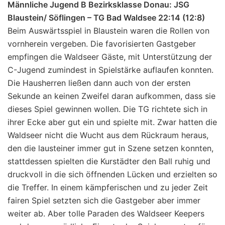
Männliche Jugend B Bezirksklasse Donau: JSG
Blaustein/ Söflingen – TG Bad Waldsee 22:14 (12:8)
Beim Auswärtsspiel in Blaustein waren die Rollen von
vornherein vergeben. Die favorisierten Gastgeber
empfingen die Waldseer Gäste, mit Unterstützung der
C-Jugend zumindest in Spielstärke auflaufen konnten.
Die Hausherren ließen dann auch von der ersten
Sekunde an keinen Zweifel daran aufkommen, dass sie
dieses Spiel gewinnen wollen. Die TG richtete sich in
ihrer Ecke aber gut ein und spielte mit. Zwar hatten die
Waldseer nicht die Wucht aus dem Rückraum heraus,
den die lausteiner immer gut in Szene setzen konnten,
stattdessen spielten die Kurstädter den Ball ruhig und
druckvoll in die sich öffnenden Lücken und erzielten so
die Treffer. In einem kämpferischen und zu jeder Zeit
fairen Spiel setzten sich die Gastgeber aber immer
weiter ab. Aber tolle Paraden des Waldseer Keepers