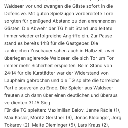
Waldseer vor und zwangen die Gäste sofort in die
Defensive. Mit guten Spielzügen vorbereitete Tore
sorgten für genügend Abstand zu den anrennenden
Gästen. Die Abwehr der TG hielt Stand und leitete
immer wieder erfolgreiche Angriffe ein. Zur Pause
stand es bereits 14:8 für die Gastgeber. Die
zahlreichen Zuschauer sahen auch in Halbzeit zwei
überlegen agierende Waldseer, die sich Tor um Tor
immer mehr Sicherheit erspielten. Beim Stand von
24:14 für die Kurstädter war der Widerstand von
Laupheim gebrochen und die TG spielte die torreiche
Partie souverän zu Ende. Die Spieler aus Waldseer
freuten sich dann über einen deutlichen und überaus
verdienten 31:15 Sieg.
Für die TG spielten: Maximilian Belov, Janne Rädle (1),
Max Kösler, Moritz Gerstner (6), Jonas Klebinger, Jörg
Tokarev (2), Malte Dieminger (5), Lars Kraus (2),