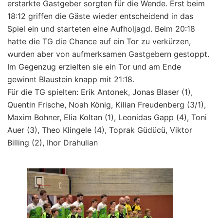
erstarkte Gastgeber sorgten für die Wende. Erst beim
18:12 griffen die Gäste wieder entscheidend in das
Spiel ein und starteten eine Aufholjagd. Beim 20:18
hatte die TG die Chance auf ein Tor zu verkürzen,
wurden aber von aufmerksamen Gastgebern gestoppt.
Im Gegenzug erzielten sie ein Tor und am Ende
gewinnt Blaustein knapp mit 21:18.
Für die TG spielten: Erik Antonek, Jonas Blaser (1),
Quentin Frische, Noah König, Kilian Freudenberg (3/1),
Maxim Bohner, Elia Koltan (1), Leonidas Gapp (4), Toni
Auer (3), Theo Klingele (4), Toprak Güdücü, Viktor
Billing (2), Ihor Drahulian