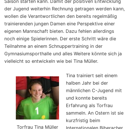
Saison starten kann. Damit der positiven Entwicklung
der Jugend weiterhin Rechnung getragen werden kann,
wollen die Verantwortlichen den bereits regelmäßig
trainierenden jungen Damen eine Perspektive einer
eigenen Mannschaft bieten. Dazu fehlen allerdings
noch einige Spielerinnen. Der erste Schritt wäre die
Teilnahme an einem Schnuppertraining in der
Gymnasiumsporthalle und alles Weitere könnte sich ja
vielleicht so entwickeln wie bei Tina Müller.
Tina trainiert seit einem
halben Jahr bei der
männlichen C-Jugend mit
und konnte bereits
Erfahrung als Torfrau
sammeln. An Ostern ist sie
kurzfristig beim
Torfrau Tina Müller
Internationalen Biberacher