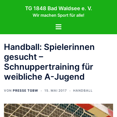
Zum
TG 1848 Bad Waldsee e. V.
Inhalt
Wir machen Sport für alle!
springen
Menü
umschalten
Handball: Spielerinnen
gesucht –
Schnuppertraining für
weibliche A-Jugend
VON
PRESSE TGBW
15. MAI 2017
HANDBALL