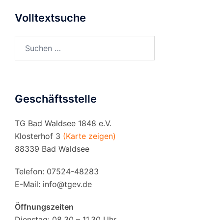
Volltextsuche
Suchen
nach:
Geschäftsstelle
TG Bad Waldsee 1848 e.V.
Klosterhof 3
(Karte zeigen)
88339 Bad Waldsee
Telefon: 07524-48283
E-Mail:
info@tgev.de
Öffnungszeiten
Dienstag: 08.30 – 11.30 Uhr