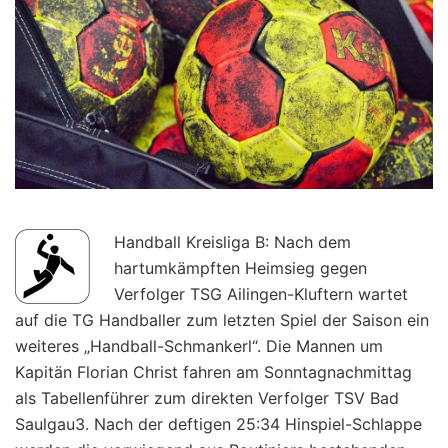
Handball Kreisliga B: Nach dem
hartumkämpften Heimsieg gegen
Verfolger TSG Ailingen-Kluftern wartet
auf die TG Handballer zum letzten Spiel der Saison ein
weiteres „Handball-Schmankerl“. Die Mannen um
Kapitän Florian Christ fahren am Sonntagnachmittag
als Tabellenführer zum direkten Verfolger TSV Bad
Saulgau3. Nach der deftigen 25:34 Hinspiel-Schlappe