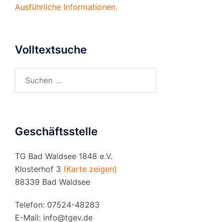
Ausführliche Informationen.
Volltextsuche
Suchen
nach:
Geschäftsstelle
TG Bad Waldsee 1848 e.V.
Klosterhof 3
(Karte zeigen)
88339 Bad Waldsee
Telefon: 07524-48283
E-Mail:
info@tgev.de