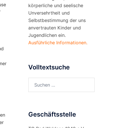
use
körperliche und seelische
f
Unversehrtheit und
Selbstbestimmung der uns
anvertrauten Kinder und
Jugendlichen ein.
Ausführliche Informationen.
nd
ner
Volltextsuche
Suchen
nach:
Geschäftsstelle
hen
er