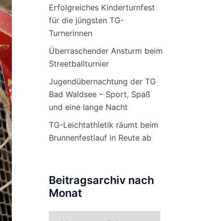
Erfolgreiches Kinderturnfest
für die jüngsten TG-
Turnerinnen
Überraschender Ansturm beim
Streetballturnier
Jugendübernachtung der TG
Bad Waldsee – Sport, Spaß
und eine lange Nacht
TG-Leichtathletik räumt beim
Brunnenfestlauf in Reute ab
Beitragsarchiv nach
Monat
Beitragsarchiv