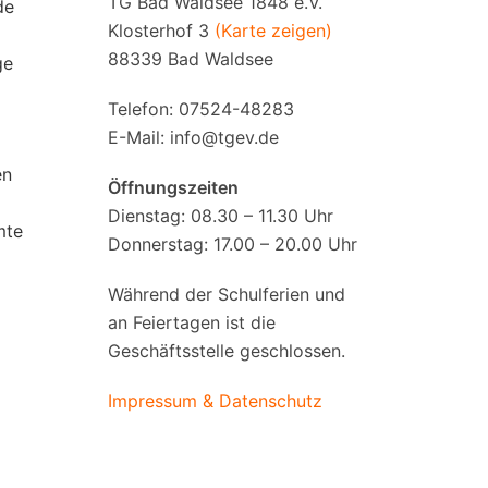
TG Bad Waldsee 1848 e.V.
de
Klosterhof 3
(Karte zeigen)
88339 Bad Waldsee
ge
Telefon: 07524-48283
E-Mail:
info@tgev.de
en
Öffnungszeiten
Dienstag: 08.30 – 11.30 Uhr
mte
Donnerstag: 17.00 – 20.00 Uhr
Während der Schulferien und
an Feiertagen ist die
Geschäftsstelle geschlossen.
Impressum & Datenschutz