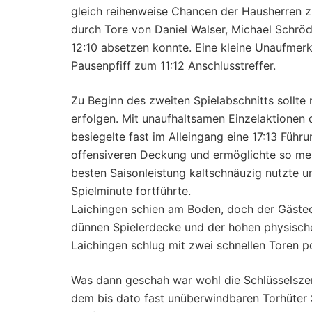
gleich reihenweise Chancen der Hausherren z
durch Tore von Daniel Walser, Michael Schröd
12:10 absetzen konnte. Eine kleine Unaufmer
Pausenpfiff zum 11:12 Anschlusstreffer.
Zu Beginn des zweiten Spielabschnitts sollte 
erfolgen. Mit unaufhaltsamen Einzelaktionen
besiegelte fast im Alleingang eine 17:13 Führu
offensiveren Deckung und ermöglichte so meh
besten Saisonleistung kaltschnäuzig nutzte u
Spielminute fortführte.
Laichingen schien am Boden, doch der Gästec
dünnen Spielerdecke und der hohen physische
Laichingen schlug mit zwei schnellen Toren 
Was dann geschah war wohl die Schlüsselsze
dem bis dato fast unüberwindbaren Torhüter S