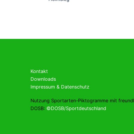
Kontakt
Downloads
Impressum & Datenschutz
Nutzung Sportarten-Piktogramme mit freund
DOSB:
©DOSB/Sportdeutschland