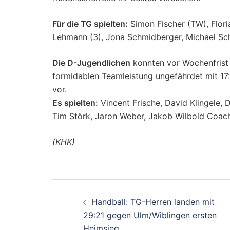
Für die TG spielten:
Simon Fischer (TW), Floria
Lehmann (3), Jona Schmidberger, Michael Schrö
Die D-Jugendlichen
konnten vor Wochenfrist
formidablen Teamleistung ungefährdet mit 17
vor.
Es spielten:
Vincent Frische, David Klingele, 
Tim Störk, Jaron Weber, Jakob Wilbold Coac
(KHK)
Beitragsnavigati
Handball: TG-Herren landen mit
29:21 gegen Ulm/Wiblingen ersten
Heimsieg