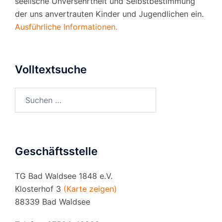
seelische Unversehrtheit und Selbstbestimmung
der uns anvertrauten Kinder und Jugendlichen ein.
Ausführliche Informationen.
Volltextsuche
Suchen
nach:
Geschäftsstelle
TG Bad Waldsee 1848 e.V.
Klosterhof 3
(Karte zeigen)
88339 Bad Waldsee