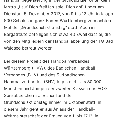
Handballbegeisterung in der Grundschule: Unter dem
Motto „Lauf Dich frei! Ich spiel Dich an!“ findet am
Dienstag, 5. Dezember 2017, von 9 bis 13 Uhr in knapp
600 Schulen in ganz Baden-Württemberg zum achten
Mal der „Grundschulaktionstag“ statt. Auch in
Bergatreute beteiligen sich etwa 40 Zweitklässler, die
von den Mitgliedern der Handballabteilung der TG Bad
Waldsee betreut werden.
Bei diesem Projekt des Handballverbandes
Württemberg (HVW), des Badischen Handball-
Verbandes (BHV) und des Südbadischen
Handballverbandes (SHV) legen mehr als 30.000
Mädchen und Jungen der zweiten Klassen das AOK-
Spielabzeichen ab. Bisher fand der
Grundschulaktionstag immer im Oktober statt, in
diesem Jahr geht er aus Anlass der Handball-
Weltmeisterschaft der Frauen von 1. bis 17.12. in