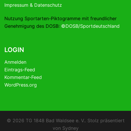
Impressum & Datenschutz
Nutzung Sportarten-Piktogramme mit freundlicher
Genehmigung des DOSB:
©DOSB/Sportdeutschland
LOGIN
Anmelden
Eintrags-Feed
Kommentar-Feed
WordPress.org
© 2026 TG 1848 Bad Waldsee e. V.. Stolz präsentiert
von
Sydney