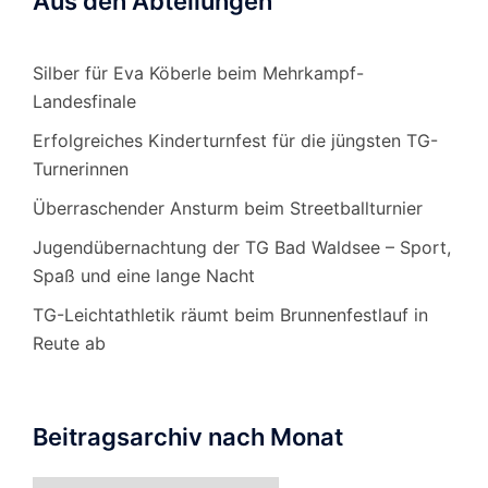
Aus den Abteilungen
Silber für Eva Köberle beim Mehrkampf-
Landesfinale
Erfolgreiches Kinderturnfest für die jüngsten TG-
Turnerinnen
Überraschender Ansturm beim Streetballturnier
Jugendübernachtung der TG Bad Waldsee – Sport,
Spaß und eine lange Nacht
TG-Leichtathletik räumt beim Brunnenfestlauf in
Reute ab
Beitragsarchiv nach Monat