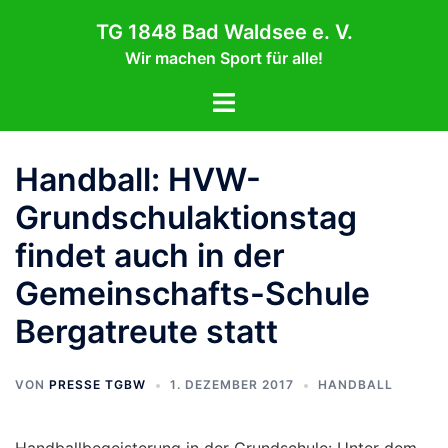
Zum
TG 1848 Bad Waldsee e. V.
Inhalt
Wir machen Sport für alle!
springen
Menü
umschalten
Handball: HVW-
Grundschulaktionstag
findet auch in der
Gemeinschafts-Schule
Bergatreute statt
VON
PRESSE TGBW
1. DEZEMBER 2017
HANDBALL