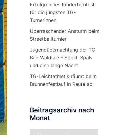
Erfolgreiches Kinderturnfest
für die jüngsten TG-
Turnerinnen
Überraschender Ansturm beim
Streetballturnier
Jugendübernachtung der TG
Bad Waldsee – Sport, Spaß
und eine lange Nacht
TG-Leichtathletik räumt beim
Brunnenfestlauf in Reute ab
Beitragsarchiv nach
Monat
Beitragsarchiv