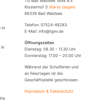
TG Bad Waldsee 1848 e.V.
Klosterhof 3
(Karte zeigen)
88339 Bad Waldsee
Telefon: 07524-48283
 in
E-Mail:
info@tgev.de
Öffnungszeiten
 in
Dienstag: 08.30 – 11.30 Uhr
Donnerstag: 17.00 – 20.00 Uhr
Während der Schulferien und
an Feiertagen ist die
Geschäftsstelle geschlossen.
Impressum & Datenschutz
ins