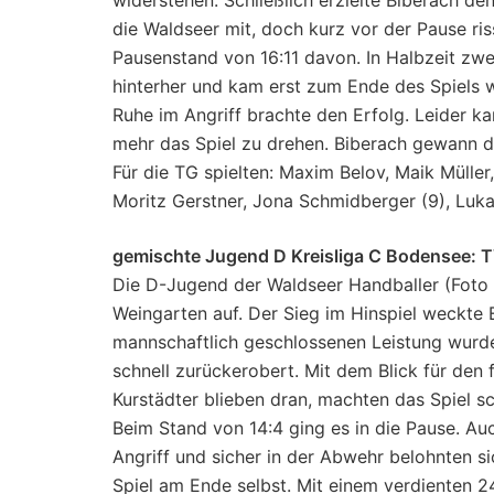
die Waldseer mit, doch kurz vor der Pause ri
Pausenstand von 16:11 davon. In Halbzeit zwe
hinterher und kam erst zum Ende des Spiels w
Ruhe im Angriff brachte den Erfolg. Leider k
mehr das Spiel zu drehen. Biberach gewann di
Für die TG spielten: Maxim Belov, Maik Müller,
Moritz Gerstner, Jona Schmidberger (9), Luk
gemischte Jugend D Kreisliga C Bodensee: T
Die D-Jugend der Waldseer Handballer (Foto o
Weingarten auf. Der Sieg im Hinspiel weckte 
mannschaftlich geschlossenen Leistung wurden
schnell zurückerobert. Mit dem Blick für den 
Kurstädter blieben dran, machten das Spiel 
Beim Stand von 14:4 ging es in die Pause. Au
Angriff und sicher in der Abwehr belohnten s
Spiel am Ende selbst. Mit einem verdienten 24