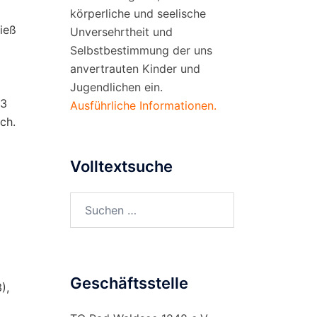
körperliche und seelische
ließ
Unversehrtheit und
Selbstbestimmung der uns
anvertrauten Kinder und
Jugendlichen ein.
13
Ausführliche Informationen.
ch.
Volltextsuche
Suchen
nach:
Geschäftsstelle
),