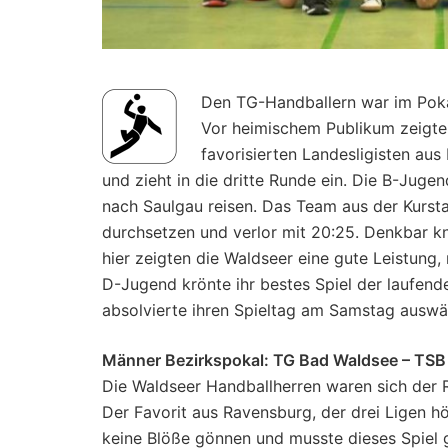
Den TG-Handballern war im Pokal
Vor heimischem Publikum zeigte 
favorisierten Landesligisten au
und zieht in die dritte Runde ein. Die B-Ju
nach Saulgau reisen. Das Team aus der Kursta
durchsetzen und verlor mit 20:25. Denkbar 
hier zeigten die Waldseer eine gute Leistung
D-Jugend krönte ihr bestes Spiel der laufend
absolvierte ihren Spieltag am Samstag auswä
Männer Bezirkspokal: TG Bad Waldsee – TSB 
Die Waldseer Handballherren waren sich der Ro
Der Favorit aus Ravensburg, der drei Ligen h
keine Blöße gönnen und musste dieses Spiel 