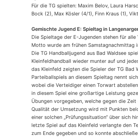
Für die TG spielten: Maxim Belov, Laura Harsc
Bock (2), Max Kösler (4/1), Finn Kraus (1), Vikt
Gemischte Jugend E: Spieltag in Langenarge
Die Spieltage der E-Jugenden stehen für alle
Motto wurde am frühen Samstagnachmittag in 
Die TG Handballjugend aus Bad Waldsee spielt
Kleinfeldhandball wieder munter auf und jedes
das Kleinfeld zeigten die Spieler der TG Bad 
Parteiballspiels an diesem Spieltag nennt sich
wobei die Verteidiger einen Torwart abstelle
in diesem Spiel eine großartige Leistung gez
Übungen vorgegeben, welche gegen die Zeit 
Qualität der Umsetzung wird mit Punkten belo
einer solchen „Prüfungssituation“ über sich h
letzte Spiel auf das Kleinfeld verlangte den T
zum Ende gegeben und so konnte abschließen