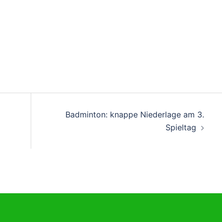
on
Badminton: knappe Niederlage am 3.
Spieltag