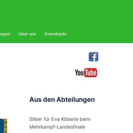
ragen
Über uns
Downloads
Aus den Abteilungen
Silber für Eva Köberle beim
Mehrkampf-Landesfinale