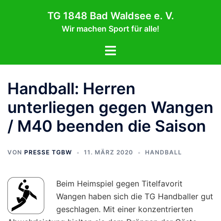
Zum
TG 1848 Bad Waldsee e. V.
Inhalt
Wir machen Sport für alle!
springen
Menü
umschalten
Handball: Herren
unterliegen gegen Wangen
/ M40 beenden die Saison
VON
PRESSE TGBW
11. MÄRZ 2020
HANDBALL
Beim Heimspiel gegen Titelfavorit
Wangen haben sich die TG Handballer gut
geschlagen. Mit einer konzentrierten