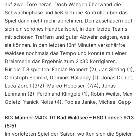
auf zwei Tore heran. Doch Wangen überwand die
Schwächephase und ließ sich die Kontrolle über das
Spiel dann nicht mehr abnehmen. Den Zuschauern bot
sich ein schönes Handballspiel, in dem beide Teams
mit schönen Treffern und guter Abwehr zeigten, was
sie können. In den letzten fünf Minuten verschärfte
Waldsee nochmals das Tempo und konnte mit einer
Dreierserie das Ergebnis zum 21:30 korrigieren.
Für die TG spielten: Fabian Bohnert (2), Jan Siering (1),
Christoph Schmid, Dominik Hallanzy (1), Jonas Deinet,
Luca Zorell (3/2), Marco Hebeisen (7/4), Jonas
Lehmann (2), Ferdinand Klingele (1), Robin Weiler, Max
Goletz, Yanick Nolte (4), Tobias Janke, Michael Gapp
BD: Männer M40: TG Bad Waldsee – HSG Lonsee 9:13
(5:5)
Im vorletzten Spiel der Saison wollten sich die Spieler