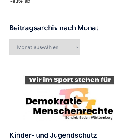
Reute ab
Beitragsarchiv nach Monat
Beitragsarchiv
nach
Monat
Kinder- und Jugendschutz