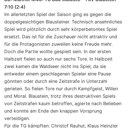
7:10 (2:4)
Im allerletzten Spiel der Saison ging es gegen die
doppelgesichtigen Blausteiner. Technisch ansehnliches
Spiel wird plötzlich durch sehr körperbetontes Spiel
ersetzt. Das ist für die Zuschauer nicht attraktiv und
für die Protagonisten zuweilen keine Freude mehr.
Doch die Partie wollte gespielt sein. In der ersten
Halbzeit fielen so auch nur sechs Tore. In Halbzeit
zwei kamen die Waldseer nicht ins Spiel, da sie
entweder einem geschlagenen Spieler eine Pause
gönnten oder durch eine Zeitstrafe in Unterzahl
gerieten. So fielen Tore nur durch Kampfgeist, Willen
und Moral. Blaustein, trotz ihres destruktiven Spiels
von Zeitstrafen kaum betroffen, agierte nach Belieben
und konnte am Ende den knappen Vorsprung
verteidigen.
Für die TG kämpften: Christof Rauhut, Klaus Heinzler