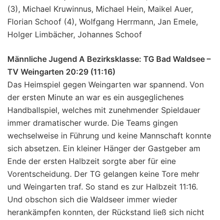
(3), Michael Kruwinnus, Michael Hein, Maikel Auer,
Florian Schoof (4), Wolfgang Herrmann, Jan Emele,
Holger Limbächer, Johannes Schoof
Männliche Jugend A Bezirksklasse: TG Bad Waldsee –
TV Weingarten 20:29 (11:16)
Das Heimspiel gegen Weingarten war spannend. Von
der ersten Minute an war es ein ausgeglichenes
Handballspiel, welches mit zunehmender Spieldauer
immer dramatischer wurde. Die Teams gingen
wechselweise in Führung und keine Mannschaft konnte
sich absetzen. Ein kleiner Hänger der Gastgeber am
Ende der ersten Halbzeit sorgte aber für eine
Vorentscheidung. Der TG gelangen keine Tore mehr
und Weingarten traf. So stand es zur Halbzeit 11:16.
Und obschon sich die Waldseer immer wieder
herankämpfen konnten, der Rückstand ließ sich nicht