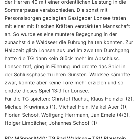
der Herren 40 mit einer ordentlichen Leistung in die
Sommerpause verabschieden. Die sonst mit
Personalsorgen geplagten Gastgeber Lonsee traten
mit einer mit frischen Kräften verstärkten Mannschaft
an. So wurde es eine muntere Begegnung in der
zunächst die Waldseer die Führung halten konnten. Zur
Halbzeit glich Lonsee aus und im zweiten Durchgang
hatte die TG dann kein Glück mehr im Abschluss.
Lonsee traf, ging in Führung und drehte das Spiel in
der Schlussphase zu ihren Gunsten. Waldsee kämpfte
zwar, konnte aber keine Tore mehr erzielen und so
endete dieses Spiel 13:9 für Lonsee.
Für die TG spielten: Christof Rauhut, Klaus Heinzler (2),
Michael Kruwinnus (1), Michael Hein, Maikel Auer (1),
Florian Schoof, Wolfgang Herrmann, Jan Emele (4/3),
Holger Limbächer, Johannes Schoof (1)
BD: Männer M40: TG Bad Waldsee – TSV Blaustein