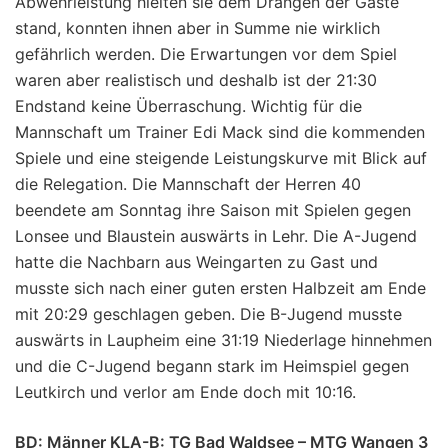
Abwehrleistung hielten sie dem Drängen der Gäste
stand, konnten ihnen aber in Summe nie wirklich
gefährlich werden. Die Erwartungen vor dem Spiel
waren aber realistisch und deshalb ist der 21:30
Endstand keine Überraschung. Wichtig für die
Mannschaft um Trainer Edi Mack sind die kommenden
Spiele und eine steigende Leistungskurve mit Blick auf
die Relegation. Die Mannschaft der Herren 40
beendete am Sonntag ihre Saison mit Spielen gegen
Lonsee und Blaustein auswärts in Lehr. Die A-Jugend
hatte die Nachbarn aus Weingarten zu Gast und
musste sich nach einer guten ersten Halbzeit am Ende
mit 20:29 geschlagen geben. Die B-Jugend musste
auswärts in Laupheim eine 31:19 Niederlage hinnehmen
und die C-Jugend begann stark im Heimspiel gegen
Leutkirch und verlor am Ende doch mit 10:16.
BD: Männer KLA-B: TG Bad Waldsee – MTG Wangen 3