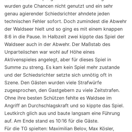
wurden gute Chancen nicht genutzt und ein sehr
genau agierender Schiedsrichter ahndete jeden
technischen Fehler sofort. Doch zumindest die Abwehr
der Waldseer hielt und so ging es mit einem knappen
8:6 in die Pause. In Halbzeit zwei kippte das Spiel der
Waldseer auch in der Abwehr. Der Maßstab des
Unparteiischen war wohl auf Höhe eines
Aktivenspieles angelegt, aber für dieses Spiel in
Summe zu streng. Es kam kein Spiel mehr zustande
und der Schiedsrichter setzte sich unnötig oft in
Szene. Den Gästen wurden viele Strafwürfe
zugesprochen, den Gastgebern zu viele Zeitstrafen.
Ohne ihre besten Schützen fehlte es Waldsee im
Angriff an Durchschlagskraft und so kippte das Spiel.
Leutkirch glich aus und baute langsam eine Führung
auf. Am Ende stand es 10:16 für die Gäste.
Für die TG spielten: Maximilian Belov, Max Kösler,