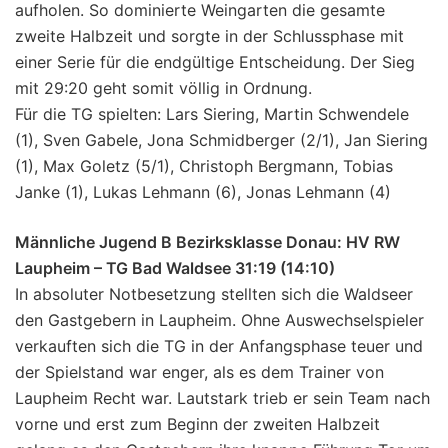
aufholen. So dominierte Weingarten die gesamte
zweite Halbzeit und sorgte in der Schlussphase mit
einer Serie für die endgültige Entscheidung. Der Sieg
mit 29:20 geht somit völlig in Ordnung.
Für die TG spielten: Lars Siering, Martin Schwendele
(1), Sven Gabele, Jona Schmidberger (2/1), Jan Siering
(1), Max Goletz (5/1), Christoph Bergmann, Tobias
Janke (1), Lukas Lehmann (6), Jonas Lehmann (4)
Männliche Jugend B Bezirksklasse Donau: HV RW
Laupheim – TG Bad Waldsee 31:19 (14:10)
In absoluter Notbesetzung stellten sich die Waldseer
den Gastgebern in Laupheim. Ohne Auswechselspieler
verkauften sich die TG in der Anfangsphase teuer und
der Spielstand war enger, als es dem Trainer von
Laupheim Recht war. Lautstark trieb er sein Team nach
vorne und erst zum Beginn der zweiten Halbzeit