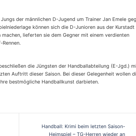
ie Jungs der männlichen D-Jugend um Trainer Jan Emele ge
pielniederlage können sich die D-Junioren aus der Kurstadt
 machen, lieferten sie dem Gegner mit einem verdienten
f-Rennen.
schließen die Jüngsten der Handballabteilung (E-Jgd.) mi
en Auftritt dieser Saison. Bei dieser Gelegenheit wollen d
hre bestmögliche Handballkunst darbieten.
on
Handball: Krimi beim letzten Saison-
Heimspiel – TG-Herren wieder an