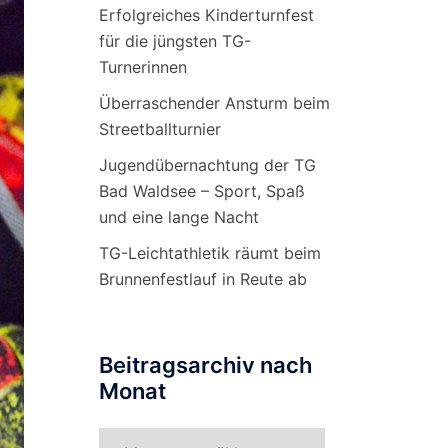
Erfolgreiches Kinderturnfest
für die jüngsten TG-
Turnerinnen
Überraschender Ansturm beim
Streetballturnier
Jugendübernachtung der TG
Bad Waldsee – Sport, Spaß
und eine lange Nacht
TG-Leichtathletik räumt beim
Brunnenfestlauf in Reute ab
Beitragsarchiv nach
Monat
Beitragsarchiv