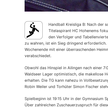
Handball Kreisliga B: Nach der
Titelaspirant HC Hohenems fokus
den Verfolger und Tabellenvier
zu wahren, ist ein Sieg dringend erforderli
Wochenende mit einer überraschenden Heimni
verabschiedet.
Obwohl das Hinspiel in Ailingen nach einer 7
Waldseer Lager optimistisch, die makellose H
erhalten. Die TG kann nahezu in Vollbesetzung
Robin Weiler und Torhüter Simon Fischer steh
Spielbeginn ist 19:15 Uhr in der Gymnasium Sp
Über zahlreichen Zuschauerzuspruch für die