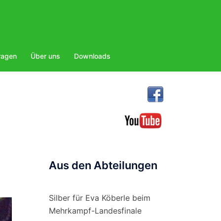
ragen
Über uns
Downloads
Aus den Abteilungen
Silber für Eva Köberle beim
Mehrkampf-Landesfinale