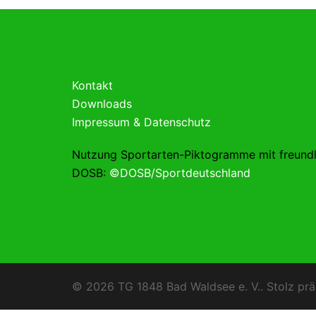
Kontakt
Downloads
Impressum & Datenschutz
Nutzung Sportarten-Piktogramme mit freund
DOSB:
©DOSB/Sportdeutschland
© 2026 TG 1848 Bad Waldsee e. V.. Stolz prä