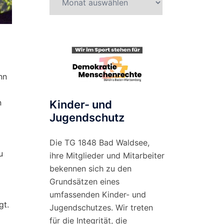
nach
Monat
nn
n
Kinder- und
Jugendschutz
Die TG 1848 Bad Waldsee,
u
ihre Mitglieder und Mitarbeiter
bekennen sich zu den
Grundsätzen eines
umfassenden Kinder- und
gt.
Jugendschutzes. Wir treten
für die Integrität, die