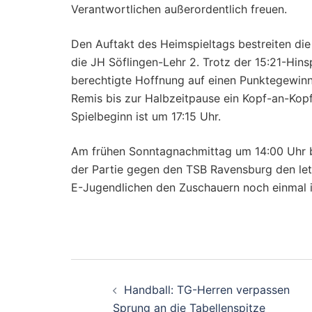
Verantwortlichen außerordentlich freuen.
Den Auftakt des Heimspieltags bestreiten d
die JH Söflingen-Lehr 2. Trotz der 15:21-Hins
berechtigte Hoffnung auf einen Punktegewinn
Remis bis zur Halbzeitpause ein Kopf-an-Kop
Spielbeginn ist um 17:15 Uhr.
Am frühen Sonntagnachmittag um 14:00 Uhr be
der Partie gegen den TSB Ravensburg den letzt
E-Jugendlichen den Zuschauern noch einmal i
Beitragsnavigati
Handball: TG-Herren verpassen
Sprung an die Tabellenspitze