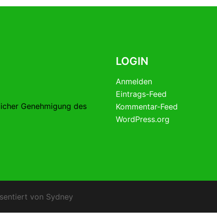
LOGIN
Anmelden
Eintrags-Feed
licher Genehmigung des
Kommentar-Feed
WordPress.org
sentiert von
Sydney