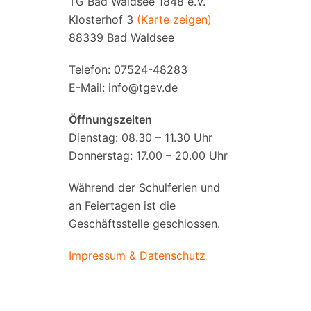
TG Bad Waldsee 1848 e.V.
Klosterhof 3
(Karte zeigen)
88339 Bad Waldsee
Telefon: 07524-48283
E-Mail:
info@tgev.de
Öffnungszeiten
Dienstag: 08.30 – 11.30 Uhr
Donnerstag: 17.00 – 20.00 Uhr
Während der Schulferien und
an Feiertagen ist die
Geschäftsstelle geschlossen.
Impressum & Datenschutz