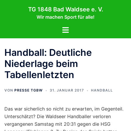
Zum
TG 1848 Bad Waldsee e. V.
Inhalt
Wir machen Sport für alle!
springen
Menü
umschalten
Handball: Deutliche
Niederlage beim
Tabellenletzten
VON
PRESSE TGBW
31. JANUAR 2017
HANDBALL
Das war sicherlich so nicht zu erwarten, im Gegenteil.
Unterschätzt? Die Waldseer Handballer verloren
vergangenen Samstag mit 20:31 gegen die HSG