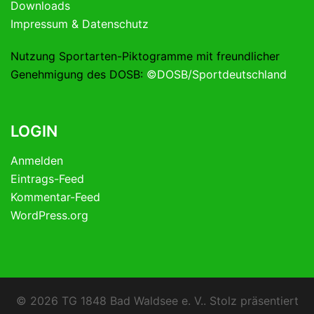
Downloads
Impressum & Datenschutz
Nutzung Sportarten-Piktogramme mit freundlicher
Genehmigung des DOSB:
©DOSB/Sportdeutschland
LOGIN
Anmelden
Eintrags-Feed
Kommentar-Feed
WordPress.org
© 2026 TG 1848 Bad Waldsee e. V.. Stolz präsentiert