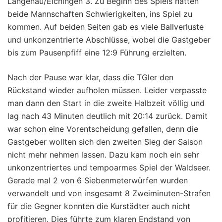
Langenau/Elchingen 3. Zu Beginn des Spiels hatten
beide Mannschaften Schwierigkeiten, ins Spiel zu
kommen. Auf beiden Seiten gab es viele Ballverluste
und unkonzentrierte Abschlüsse, wobei die Gastgeber
bis zum Pausenpfiff eine 12:9 Führung erzielten.
Nach der Pause war klar, dass die TGler den
Rückstand wieder aufholen müssen. Leider verpasste
man dann den Start in die zweite Halbzeit völlig und
lag nach 43 Minuten deutlich mit 20:14 zurück. Damit
war schon eine Vorentscheidung gefallen, denn die
Gastgeber wollten sich den zweiten Sieg der Saison
nicht mehr nehmen lassen. Dazu kam noch ein sehr
unkonzentriertes und tempoarmes Spiel der Waldseer.
Gerade mal 2 von 6 Siebenmeterwürfen wurden
verwandelt und von insgesamt 8 Zweiminuten-Strafen
für die Gegner konnten die Kurstädter auch nicht
profitieren. Dies führte zum klaren Endstand von