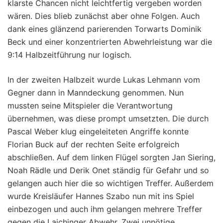
klarste Chancen nicht leichtfertig vergeben worden
wären. Dies blieb zunächst aber ohne Folgen. Auch
dank eines glänzend parierenden Torwarts Dominik
Beck und einer konzentrierten Abwehrleistung war die
9:14 Halbzeitführung nur logisch.
In der zweiten Halbzeit wurde Lukas Lehmann vom
Gegner dann in Manndeckung genommen. Nun
mussten seine Mitspieler die Verantwortung
übernehmen, was diese prompt umsetzten. Die durch
Pascal Weber klug eingeleiteten Angriffe konnte
Florian Buck auf der rechten Seite erfolgreich
abschließen. Auf dem linken Flügel sorgten Jan Siering,
Noah Rädle und Derik Onet ständig für Gefahr und so
gelangen auch hier die so wichtigen Treffer. Außerdem
wurde Kreisläufer Hannes Szabo nun mit ins Spiel
einbezogen und auch ihm gelangen mehrere Treffer
gegen die Laichinger Abwehr. Zwei unnötige