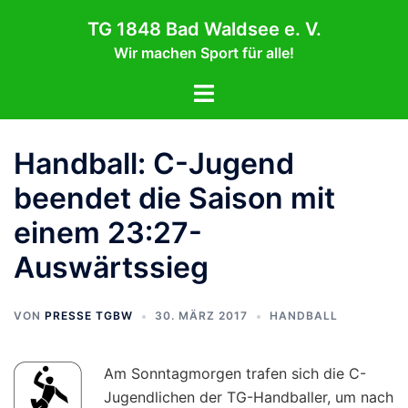
Zum
TG 1848 Bad Waldsee e. V.
Inhalt
Wir machen Sport für alle!
springen
Menü
umschalten
Handball: C-Jugend
beendet die Saison mit
einem 23:27-
Auswärtssieg
VON
PRESSE TGBW
30. MÄRZ 2017
HANDBALL
Am Sonntagmorgen trafen sich die C-
Jugendlichen der TG-Handballer, um nach