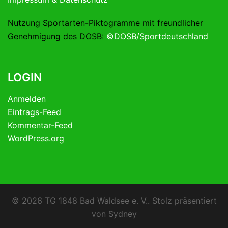
Nutzung Sportarten-Piktogramme mit freundlicher
Genehmigung des DOSB:
©DOSB/Sportdeutschland
LOGIN
Anmelden
Eintrags-Feed
Kommentar-Feed
WordPress.org
© 2026 TG 1848 Bad Waldsee e. V.. Stolz präsentiert
von
Sydney