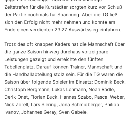
Zeitstrafen für die Kurstädter sorgten kurz vor Schluß
der Partie nochmals für Spannung. Aber die TG ließ
sich den Erfolg nicht mehr nehmen und konnte am
Ende einen verdienten 23:27 Auswärtssieg einfahren.
Trotz des oft knappen Kaders hat die Mannschaft über
die ganze Saison hinweg durchaus vorzeigbare
Leistungen gezeigt und erreichte den fünften
Tabellenplatz. Darauf können Trainer, Mannschaft und
die Handballabteilung stolz sein. Für die TG waren die
Saison über folgende Spieler im Einsatz: Dominik Beck,
Christoph Bergmann, Lukas Lehmann, Noah Rädle,
Derik Onet, Florian Buck, Hannes Szabo, Pascal Weber,
Nick Zorell, Lars Siering, Jona Schmidberger, Philipp
Ivanov, Johannes Geray, Sven Gabele.