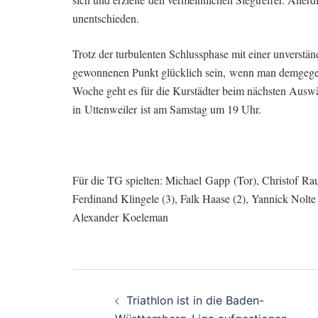
unentschieden.
Trotz der turbulenten Schlussphase mit einer unverstä
gewonnenen Punkt glücklich sein, wenn man demgegenü
Woche geht es für die Kurstädter beim nächsten Auswärt
in Uttenweiler ist am Samstag um 19 Uhr.
Für die TG spielten: Michael Gapp (Tor), Christof Rau
Ferdinand Klingele (3), Falk Haase (2), Yannick Nolte
Alexander Koeleman
Beitragsnavigati
Triathlon ist in die Baden-