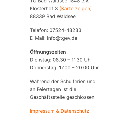
TG Bad Waldsee 1848 e.V.
Klosterhof 3
(Karte zeigen)
88339 Bad Waldsee
Telefon: 07524-48283
E-Mail:
info@tgev.de
Öffnungszeiten
Dienstag: 08.30 – 11.30 Uhr
Donnerstag: 17.00 – 20.00 Uhr
Während der Schulferien und
an Feiertagen ist die
Geschäftsstelle geschlossen.
Impressum & Datenschutz