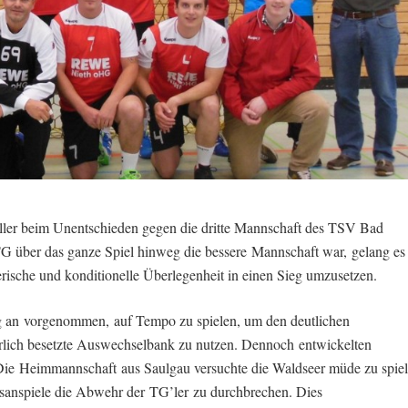
aller beim Unentschieden gegen die dritte Mannschaft des TSV Bad
G über das ganze Spiel hinweg die bessere Mannschaft war, gelang es 
lerische und konditionelle Überlegenheit in einen Sieg umzusetzen.
g an vorgenommen, auf Tempo zu spielen, um den deutlichen
ärlich besetzte Auswechselbank zu nutzen. Dennoch entwickelten
. Die Heimmannschaft aus Saulgau versuchte die Waldseer müde zu spiel
isanspiele die Abwehr der TG’ler zu durchbrechen. Dies