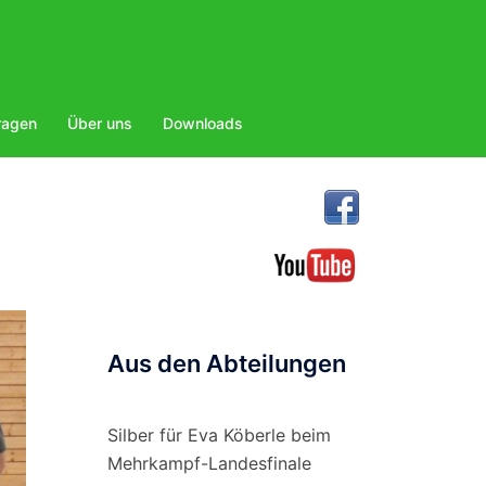
ragen
Über uns
Downloads
Aus den Abteilungen
Silber für Eva Köberle beim
Mehrkampf-Landesfinale