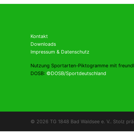
Kontakt
Downloads
Impressum & Datenschutz
Nutzung Sportarten-Piktogramme mit freund
DOSB:
©DOSB/Sportdeutschland
© 2026 TG 1848 Bad Waldsee e. V.. Stolz prä