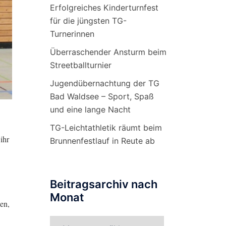
Erfolgreiches Kinderturnfest
für die jüngsten TG-
Turnerinnen
Überraschender Ansturm beim
Streetballturnier
Jugendübernachtung der TG
Bad Waldsee – Sport, Spaß
und eine lange Nacht
TG-Leichtathletik räumt beim
ihr
Brunnenfestlauf in Reute ab
Beitragsarchiv nach
Monat
en,
Beitragsarchiv