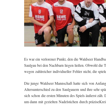
Es war ein verlorener Punkt, den die Waldseer Handb
Saulgau bei den Nachbarn liegen ließen. Obwohl die T
wegen zahlreicher individueller Fehler nicht, die spie
Die junge Waldseer Mannschaft hatte sich von Anfan
Altersunterschied zu den Saulgauern und ihre sehr sp
sich schon die ersten Minuten des Spiels äußerst zäh
um dann mit gezielten Nadelstichen durch präziseKre