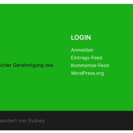
LOGIN
Anmelden
Eintrags-Feed
licher Genehmigung des
Kommentar-Feed
WordPress.org
sentiert von
Sydney