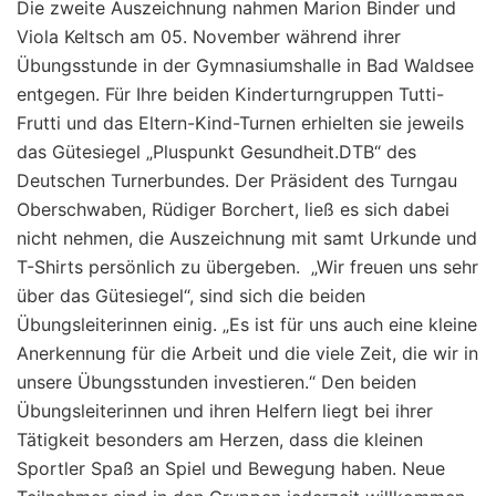
Die zweite Auszeichnung nahmen Marion Binder und
Viola Keltsch am 05. November während ihrer
Übungsstunde in der Gymnasiumshalle in Bad Waldsee
entgegen. Für Ihre beiden Kinderturngruppen Tutti-
Frutti und das Eltern-Kind-Turnen erhielten sie jeweils
das Gütesiegel „Pluspunkt Gesundheit.DTB“ des
Deutschen Turnerbundes. Der Präsident des Turngau
Oberschwaben, Rüdiger Borchert, ließ es sich dabei
nicht nehmen, die Auszeichnung mit samt Urkunde und
T-Shirts persönlich zu übergeben. „Wir freuen uns sehr
über das Gütesiegel“, sind sich die beiden
Übungsleiterinnen einig. „Es ist für uns auch eine kleine
Anerkennung für die Arbeit und die viele Zeit, die wir in
unsere Übungsstunden investieren.“ Den beiden
Übungsleiterinnen und ihren Helfern liegt bei ihrer
Tätigkeit besonders am Herzen, dass die kleinen
Sportler Spaß an Spiel und Bewegung haben. Neue