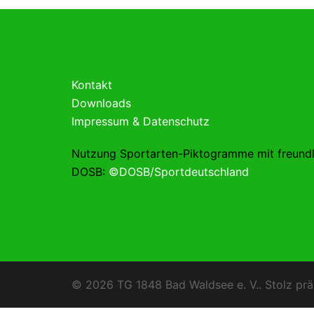
Kontakt
Downloads
Impressum & Datenschutz
Nutzung Sportarten-Piktogramme mit freund
DOSB:
©DOSB/Sportdeutschland
© 2026 TG 1848 Bad Waldsee e. V.. Stolz prä