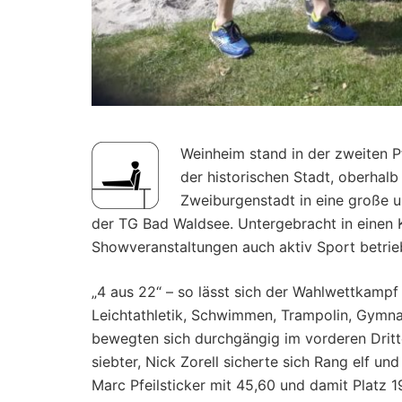
Weinheim stand in der zweiten P
der historischen Stadt, oberhal
Zweiburgenstadt in eine große u
der TG Bad Waldsee. Untergebracht in einen
Showveranstaltungen auch aktiv Sport betrie
„4 aus 22“ – so lässt sich der Wahlwettkampf
Leichtathletik, Schwimmen, Trampolin, Gymna
bewegten sich durchgängig im vorderen Dritte
siebter, Nick Zorell sicherte sich Rang elf u
Marc Pfeilsticker mit 45,60 und damit Platz 1