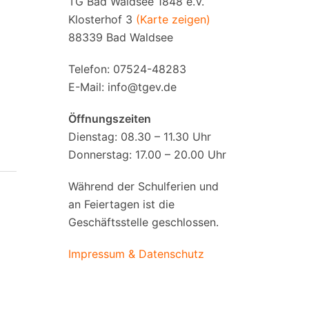
TG Bad Waldsee 1848 e.V.
Klosterhof 3
(Karte zeigen)
88339 Bad Waldsee
Telefon: 07524-48283
E-Mail:
info@tgev.de
Öffnungszeiten
Dienstag: 08.30 – 11.30 Uhr
Donnerstag: 17.00 – 20.00 Uhr
Während der Schulferien und
an Feiertagen ist die
Geschäftsstelle geschlossen.
Impressum & Datenschutz