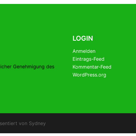
LOGIN
Anmelden
Eintrags-Feed
licher Genehmigung des
Kommentar-Feed
WordPress.org
sentiert von
Sydney