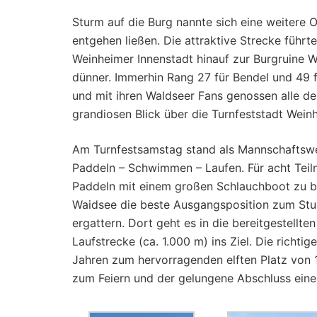
Sturm auf die Burg nannte sich eine weitere 
entgehen ließen. Die attraktive Strecke führ
Weinheimer Innenstadt hinauf zur Burgruine Wi
dünner. Immerhin Rang 27 für Bendel und 49 f
und mit ihren Waldseer Fans genossen alle d
grandiosen Blick über die Turnfeststadt Wein
Am Turnfestsamstag stand als Mannschaftswe
Paddeln – Schwimmen – Laufen. Für acht Teil
Paddeln mit einem großen Schlauchboot zu be
Waidsee die beste Ausgangsposition zum Stur
ergattern. Dort geht es in die bereitgestellt
Laufstrecke (ca. 1.000 m) ins Ziel. Die richti
Jahren zum hervorragenden elften Platz von 
zum Feiern und der gelungene Abschluss eine