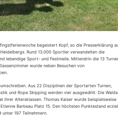
fingstferienwoche begeistert Kopf, so die Presserklärung a
b Heidelbergs. Rund 13.000 Sportler verwandelten die
nd lebendige Sport- und Festmeile. Mittendrin die 13 Turne
 Klassenzimmer wurde neben Besuchen von
ben.
 umschreiben. Aus 22 Disziplinen der Sportarten Turnen,
stik und Rope Skipping werden vier ausgewählt. Die Walds
l ihrer Altersklassen. Thomas Kaiser wurde beispielsweise
nd Etienne Barbeau Platz 15. Den höchsten Punktestand erziel
9 unter 197 Teilnehmern.