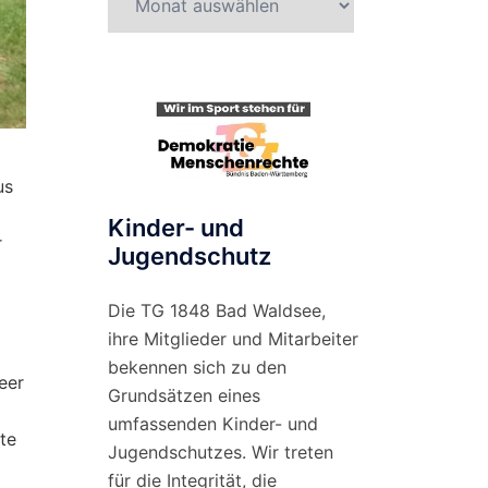
nach
Monat
us
Kinder- und
r
Jugendschutz
Die TG 1848 Bad Waldsee,
ihre Mitglieder und Mitarbeiter
bekennen sich zu den
eer
Grundsätzen eines
umfassenden Kinder- und
te
Jugendschutzes. Wir treten
für die Integrität, die