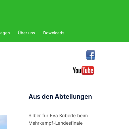
ragen
Über uns
Downloads
n
Aus den Abteilungen
Silber für Eva Köberle beim
Mehrkampf-Landesfinale