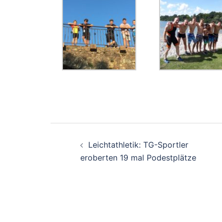
Beitragsnavigati
Leichtathletik: TG-Sportler
eroberten 19 mal Podestplätze