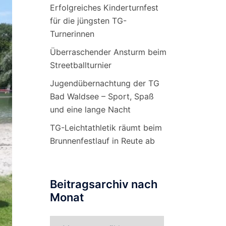
Erfolgreiches Kinderturnfest
für die jüngsten TG-
Turnerinnen
Überraschender Ansturm beim
Streetballturnier
Jugendübernachtung der TG
Bad Waldsee – Sport, Spaß
und eine lange Nacht
TG-Leichtathletik räumt beim
Brunnenfestlauf in Reute ab
Beitragsarchiv nach
Monat
Beitragsarchiv