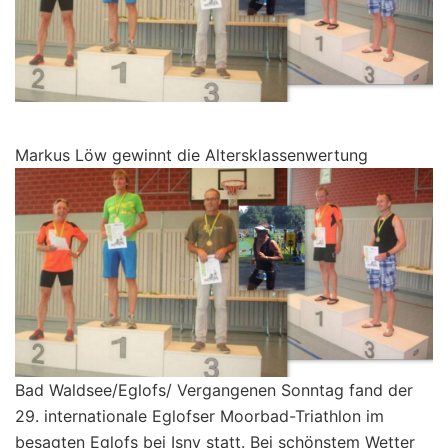
Markus Löw gewinnt die Altersklassenwertung
Bad Waldsee/Eglofs/ Vergangenen Sonntag fand der
29. internationale Eglofser Moorbad-Triathlon im
besagten Eglofs bei Isny statt. Bei schönstem Wetter