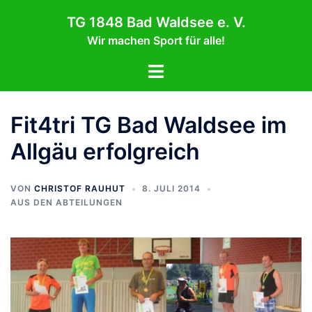
Zum
TG 1848 Bad Waldsee e. V.
Inhalt
Wir machen Sport für alle!
springen
Menü
umschalten
Fit4tri TG Bad Waldsee im
Allgäu erfolgreich
VON
CHRISTOF RAUHUT
8. JULI 2014
AUS DEN ABTEILUNGEN