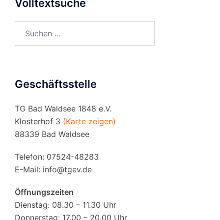
Volltextsuche
Suchen
nach:
Geschäftsstelle
TG Bad Waldsee 1848 e.V.
Klosterhof 3
(Karte zeigen)
88339 Bad Waldsee
Telefon: 07524-48283
E-Mail:
info@tgev.de
Öffnungszeiten
Dienstag: 08.30 – 11.30 Uhr
Donnerstag: 17.00 – 20.00 Uhr