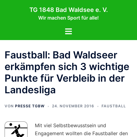
Zum
TG 1848 Bad Waldsee e. V.
Inhalt
Wir machen Sport für alle!
springen
Menü
umschalten
Faustball: Bad Waldseer
erkämpfen sich 3 wichtige
Punkte für Verbleib in der
Landesliga
VON
PRESSE TGBW
24. NOVEMBER 2016
FAUSTBALL
Mit viel Selbstbewusstsein und
Engagement wollten die Faustballer den