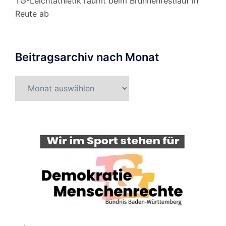
TG-Leichtathletik räumt beim Brunnenfestlauf in
Reute ab
Beitragsarchiv nach Monat
Beitragsarchiv
nach
Monat