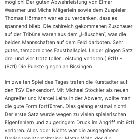
möglich! Der guten Abwehrleistung von Elmar
Wassmer und Micha Mägerlein sowie dem Zuspieler
Thomas Hörmann war es zu verdanken, dass es
spannend blieb. Die zahlreich gekommenen Zuschauer
auf der Tribüne waren aus dem „Häuschen“, was die
beiden Mannschaften auf dem Feld darboten. Sehr
gutes, temporeiches Faustballspiel. Leider gingen Satz
drei und vier trotz toller Leistung verloren.( 9:11) -
(9:11).Die Punkte gingen an Bissingen.
Im zweiten Spiel des Tages trafen die Kurstädter auf
den TSV Denkendorf. Mit Michael Stöckler als neuen
Angreifer und Marcel Leins in der Abwehr, wollte man
die gute Form fortführen. Dies gelang erstmal nicht!
Der erste Satz wurde wegen zu vielen spielerischen
Eigenfehlern und zu geringem Druck im Angriff mit 9:11
verloren. Alles oder Nichts war die ausgegebene
Devise von Mentaltrainer Matze Welz, der die