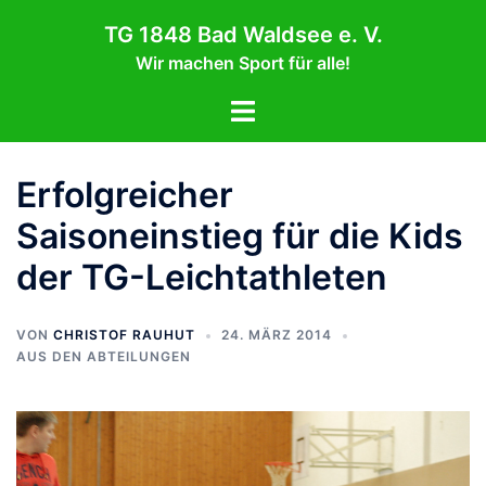
Zum
TG 1848 Bad Waldsee e. V.
Inhalt
Wir machen Sport für alle!
springen
Menü
umschalten
Erfolgreicher
Saisoneinstieg für die Kids
der TG-Leichtathleten
VON
CHRISTOF RAUHUT
24. MÄRZ 2014
AUS DEN ABTEILUNGEN