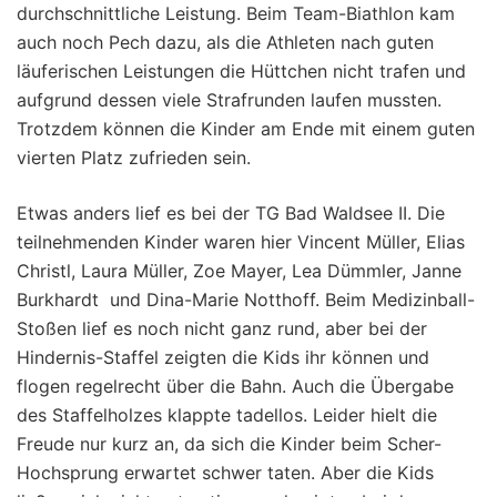
durchschnittliche Leistung. Beim Team-Biathlon kam
auch noch Pech dazu, als die Athleten nach guten
läuferischen Leistungen die Hüttchen nicht trafen und
aufgrund dessen viele Strafrunden laufen mussten.
Trotzdem können die Kinder am Ende mit einem guten
vierten Platz zufrieden sein.
Etwas anders lief es bei der TG Bad Waldsee II. Die
teilnehmenden Kinder waren hier Vincent Müller, Elias
Christl, Laura Müller, Zoe Mayer, Lea Dümmler, Janne
Burkhardt und Dina-Marie Notthoff. Beim Medizinball-
Stoßen lief es noch nicht ganz rund, aber bei der
Hindernis-Staffel zeigten die Kids ihr können und
flogen regelrecht über die Bahn. Auch die Übergabe
des Staffelholzes klappte tadellos. Leider hielt die
Freude nur kurz an, da sich die Kinder beim Scher-
Hochsprung erwartet schwer taten. Aber die Kids