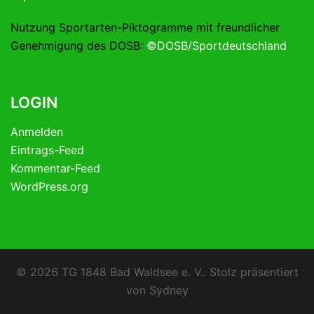
Nutzung Sportarten-Piktogramme mit freundlicher
Genehmigung des DOSB:
©DOSB/Sportdeutschland
LOGIN
Anmelden
Eintrags-Feed
Kommentar-Feed
WordPress.org
© 2026 TG 1848 Bad Waldsee e. V.. Stolz präsentiert
von
Sydney