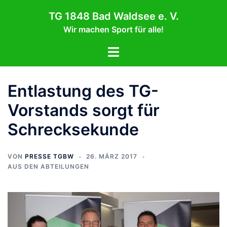
Zum
TG 1848 Bad Waldsee e. V.
Inhalt
Wir machen Sport für alle!
springen
Menü
umschalten
Entlastung des TG-
Vorstands sorgt für
Schrecksekunde
VON
PRESSE TGBW
26. MÄRZ 2017
AUS DEN ABTEILUNGEN