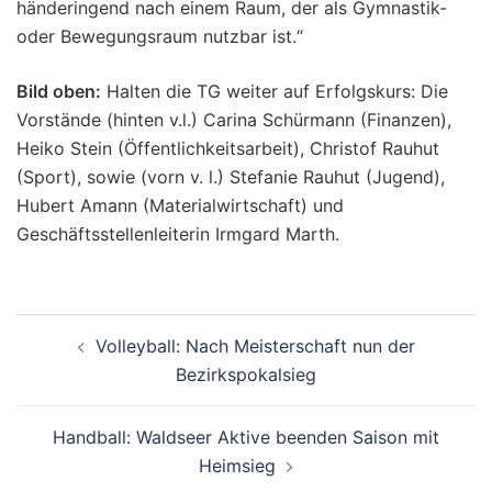
händeringend nach einem Raum, der als Gymnastik-
oder Bewegungsraum nutzbar ist.“
Bild oben:
Halten die TG weiter auf Erfolgskurs: Die
Vorstände (hinten v.l.) Carina Schürmann (Finanzen),
Heiko Stein (Öffentlichkeitsarbeit), Christof Rauhut
(Sport), sowie (vorn v. l.) Stefanie Rauhut (Jugend),
Hubert Amann (Materialwirtschaft) und
Geschäftsstellenleiterin Irmgard Marth.
Beitragsnavigation
Volleyball: Nach Meisterschaft nun der
Bezirkspokalsieg
Handball: Waldseer Aktive beenden Saison mit
Heimsieg