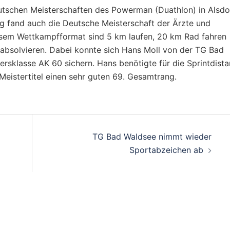
schen Meisterschaften des Powerman (Duathlon) in Alsdo
ng fand auch die Deutsche Meisterschaft der Ärzte und
diesem Wettkampfformat sind 5 km laufen, 20 km Rad fahren
absolvieren. Dabei konnte sich Hans Moll von der TG Bad
ersklasse AK 60 sichern. Hans benötigte für die Sprintdist
eistertitel einen sehr guten 69. Gesamtrang.
on
TG Bad Waldsee nimmt wieder
Sportabzeichen ab