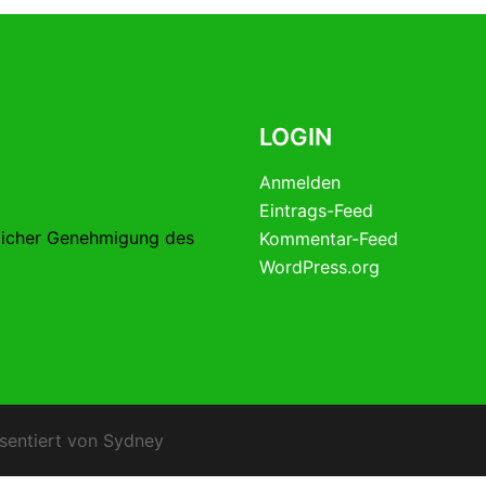
LOGIN
Anmelden
Eintrags-Feed
licher Genehmigung des
Kommentar-Feed
WordPress.org
sentiert von
Sydney