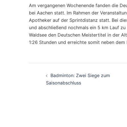
Am vergangenen Wochenende fanden die Deut
bei Aachen statt. Im Rahmen der Veranstaltu
Apotheker auf der Sprintdistanz statt. Bei 
und abschließend nochmals ein 5 km Lauf zu 
Waldsee den Deutschen Meistertitel in der Alt
1:26 Stunden und erreichte somit neben dem M
Beitragsnavigati
Badminton: Zwei Siege zum
Saisonabschluss