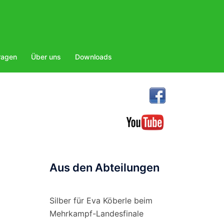
ragen
Über uns
Downloads
Aus den Abteilungen
Silber für Eva Köberle beim
Mehrkampf-Landesfinale