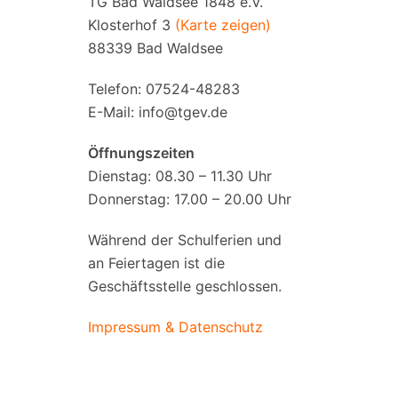
TG Bad Waldsee 1848 e.V.
Klosterhof 3
(Karte zeigen)
88339 Bad Waldsee
Telefon: 07524-48283
E-Mail:
info@tgev.de
Öffnungszeiten
Dienstag: 08.30 – 11.30 Uhr
Donnerstag: 17.00 – 20.00 Uhr
Während der Schulferien und
an Feiertagen ist die
Geschäftsstelle geschlossen.
Impressum & Datenschutz