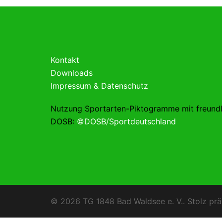
Kontakt
Downloads
Impressum & Datenschutz
Nutzung Sportarten-Piktogramme mit freund
DOSB:
©DOSB/Sportdeutschland
© 2026 TG 1848 Bad Waldsee e. V.. Stolz prä