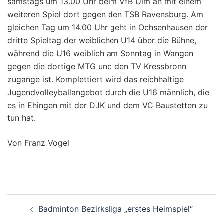
samstags um 13.00 Uhr beim VfB Ulm an mit einem
weiteren Spiel dort gegen den TSB Ravensburg. Am
gleichen Tag um 14.00 Uhr geht in Ochsenhausen der
dritte Spieltag der weiblichen U14 über die Bühne,
während die U16 weiblich am Sonntag in Wangen
gegen die dortige MTG und den TV Kressbronn
zugange ist. Komplettiert wird das reichhaltige
Jugendvolleyballangebot durch die U16 männlich, die
es in Ehingen mit der DJK und dem VC Baustetten zu
tun hat.
Von Franz Vogel
Beitragsnavigation
Badminton Bezirksliga „erstes Heimspiel“