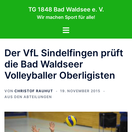
Zum
TG 1848 Bad Waldsee e. V.
Inhalt
Wir machen Sport für alle!
springen
Menü
umschalten
Der VfL Sindelfingen prüft
die Bad Waldseer
Volleyballer Oberligisten
VON
CHRISTOF RAUHUT
19. NOVEMBER 2015
AUS DEN ABTEILUNGEN