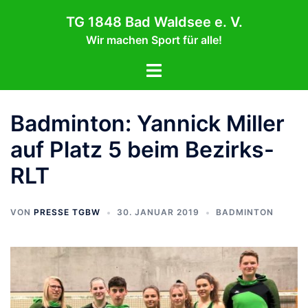
Zum
TG 1848 Bad Waldsee e. V.
Inhalt
Wir machen Sport für alle!
springen
Menü
umschalten
Badminton: Yannick Miller
auf Platz 5 beim Bezirks-
RLT
VON
PRESSE TGBW
30. JANUAR 2019
BADMINTON