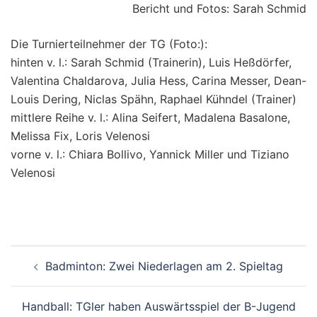
Bericht und Fotos: Sarah Schmid
Die Turnierteilnehmer der TG (Foto:):
hinten v. l.: Sarah Schmid (Trainerin), Luis Heßdörfer,
Valentina Chaldarova, Julia Hess, Carina Messer, Dean-
Louis Dering, Niclas Spähn, Raphael Kühndel (Trainer)
mittlere Reihe v. l.: Alina Seifert, Madalena Basalone,
Melissa Fix, Loris Velenosi
vorne v. l.: Chiara Bollivo, Yannick Miller und Tiziano
Velenosi
Beitragsnavigation
Badminton: Zwei Niederlagen am 2. Spieltag
Handball: TGler haben Auswärtsspiel der B-Jugend