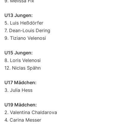
9. Melissa Fix
U13 Jungen:
5. Luis Heßdörfer
7. Dean-Louis Dering
9. Tiziano Velenosi
U15 Jungen:
8. Loris Velenosi
12. Niclas Spähn
U17 Mädchen:
3. Julia Hess
U19 Mädchen:
2. Valentina Chaldarova
4. Carina Messer