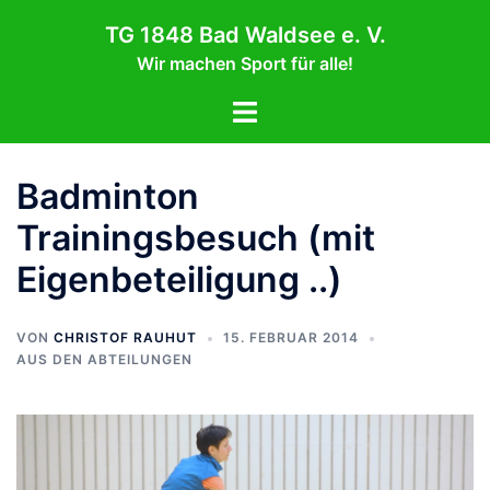
Zum
TG 1848 Bad Waldsee e. V.
Inhalt
Wir machen Sport für alle!
springen
Menü
umschalten
Badminton
Trainingsbesuch (mit
Eigenbeteiligung ..)
VON
CHRISTOF RAUHUT
15. FEBRUAR 2014
AUS DEN ABTEILUNGEN