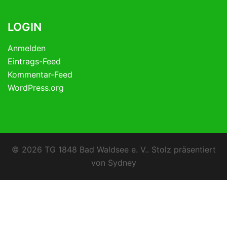
LOGIN
Anmelden
Eintrags-Feed
Kommentar-Feed
WordPress.org
© 2026 TG 1848 Bad Waldsee e. V.. Stolz präsentiert
von
Sydney