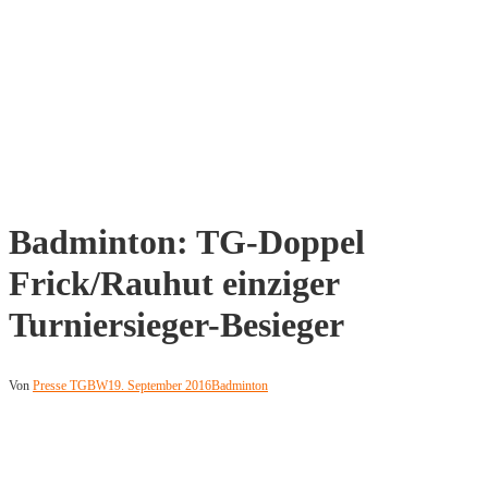
Badminton: TG-Doppel
Frick/Rauhut einziger
Turniersieger-Besieger
Von
Presse TGBW
19. September 2016
Badminton