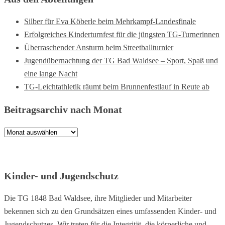
Silber für Eva Köberle beim Mehrkampf-Landesfinale
Erfolgreiches Kinderturnfest für die jüngsten TG-Turnerinnen
Überraschender Ansturm beim Streetballturnier
Jugendübernachtung der TG Bad Waldsee – Sport, Spaß und
eine lange Nacht
TG-Leichtathletik räumt beim Brunnenfestlauf in Reute ab
Beitragsarchiv nach Monat
Beitragsarchiv
nach
Monat
Kinder- und Jugendschutz
Die TG 1848 Bad Waldsee, ihre Mitglieder und Mitarbeiter
bekennen sich zu den Grundsätzen eines umfassenden Kinder- und
Jugendschutzes. Wir treten für die Integrität, die körperliche und