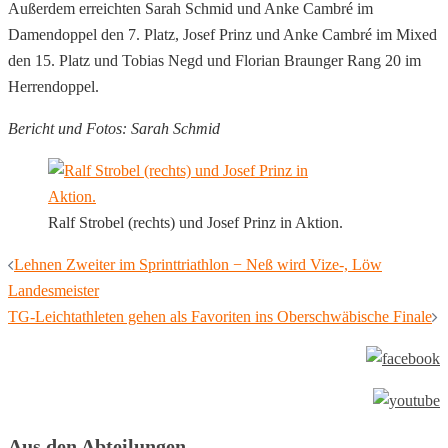
Außerdem erreichten Sarah Schmid und Anke Cambré im
Damendoppel den 7. Platz, Josef Prinz und Anke Cambré im Mixed
den 15. Platz und Tobias Negd und Florian Braunger Rang 20 im
Herrendoppel.
Bericht und Fotos: Sarah Schmid
Ralf Strobel (rechts) und Josef Prinz in Aktion.
Beitragsnavigation
Lehnen Zweiter im Sprinttriathlon − Neß wird Vize-, Löw
Landesmeister
TG-Leichtathleten gehen als Favoriten ins Oberschwäbische Finale
Aus den Abteilungen