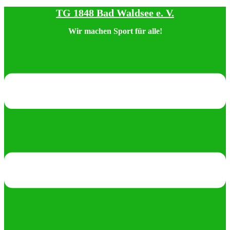
TG 1848 Bad Waldsee e. V.
Zum
Inhalt
Wir machen Sport für alle!
springen
Menü
umschalten