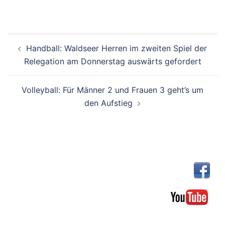
Beitragsnavigation
Handball: Waldseer Herren im zweiten Spiel der
Relegation am Donnerstag auswärts gefordert
Volleyball: Für Männer 2 und Frauen 3 geht’s um
den Aufstieg