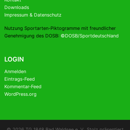
Downloads
Impressum & Datenschutz
Nutzung Sportarten-Piktogramme mit freundlicher
Genehmigung des DOSB:
©DOSB/Sportdeutschland
LOGIN
Anmelden
Eintrags-Feed
Kommentar-Feed
WordPress.org
© 2026 TG 1848 Bad Waldsee e. V.. Stolz präsentiert