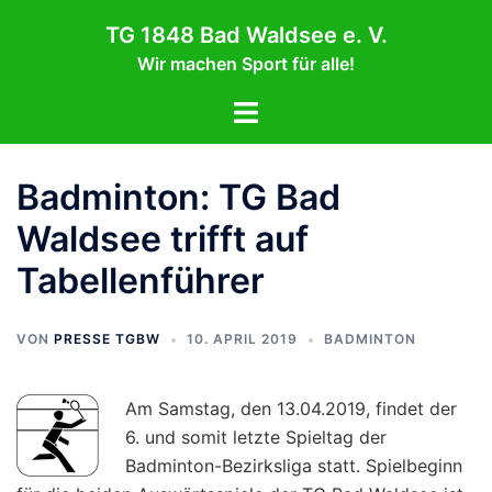
Zum
TG 1848 Bad Waldsee e. V.
Inhalt
Wir machen Sport für alle!
springen
Menü
umschalten
Badminton: TG Bad
Waldsee trifft auf
Tabellenführer
VON
PRESSE TGBW
10. APRIL 2019
BADMINTON
Am Samstag, den 13.04.2019, findet der
6. und somit letzte Spieltag der
Badminton-Bezirksliga statt. Spielbeginn