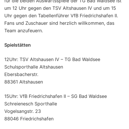
für die beiden Auswärtsspiele der TG Bad Waldsee ist
um 12 Uhr gegen den TSV Altshausen IV und um 15
Uhr gegen den Tabellenführer VfB Friedrichshafen II.
Fans und Zuschauer sind herzlich willkommen, das
Team anzufeuern.
Spielstätten
12Uhr: TSV Altshausen IV – TG Bad Waldsee
Schulsporthalle Altshausen
Ebersbacherstr.
88361 Altshausen
15Uhr: VfB Friedrichshafen II – SG Bad Waldsee
Schreienesch Sporthalle
Vogelsangstr. 23
88046 Friedrichshafen