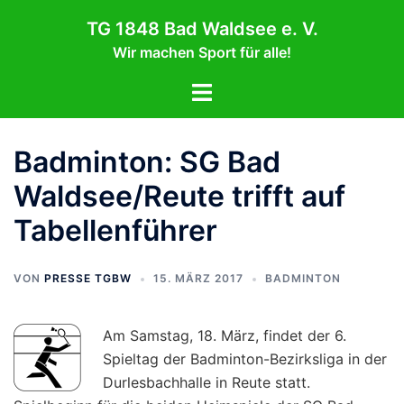
Zum
TG 1848 Bad Waldsee e. V.
Inhalt
Wir machen Sport für alle!
springen
Menü
umschalten
Badminton: SG Bad
Waldsee/Reute trifft auf
Tabellenführer
VON
PRESSE TGBW
15. MÄRZ 2017
BADMINTON
Am Samstag, 18. März, findet der 6.
Spieltag der Badminton-Bezirksliga in der
Durlesbachhalle in Reute statt.