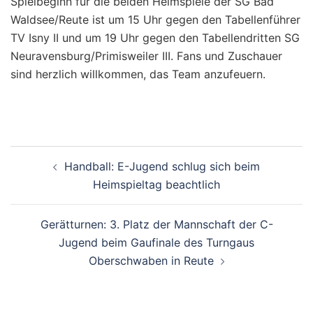
Spielbeginn für die beiden Heimspiele der SG Bad
Waldsee/Reute ist um 15 Uhr gegen den Tabellenführer
TV Isny II und um 19 Uhr gegen den Tabellendritten SG
Neuravensburg/Primisweiler III. Fans und Zuschauer
sind herzlich willkommen, das Team anzufeuern.
Beitragsnavigation
Handball: E-Jugend schlug sich beim
Heimspieltag beachtlich
Gerätturnen: 3. Platz der Mannschaft der C-
Jugend beim Gaufinale des Turngaus
Oberschwaben in Reute