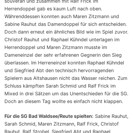
souverän und zusammen mit Ralf Frick im
Herrendoppel gab es kaum Luft nach oben.
Währenddessen konnten auch Maren Zitzmann und
Sabine Rauhut das Damendoppel für sich entscheiden.
Doch dann erneut ein ähnliches Bild wie im Spiel zuvor.
Christof Rauhut und Raphael Kühndel unterlagen im
Herrendoppel und Maren Zitzmann musste im
Dameneinzel der sehr erfahrenen Gegnerin den Sieg
überlassen. Im Herreneinzel konnten Raphael Kühndel
und Siegfried Abt den technisch hervorragenden
Spielern aus Altshausen nicht das Wasser reichen. Zum
Schluss kämpften Sarah Schmid und Ralf Frick im
Mixed in drei Sätzen um das Unentschieden für die SG.
Doch an diesem Tag wollte es einfach nicht klappen.
Für die SG Bad Waldsee/Reute spielten:
Sabine Rauhut,
Sarah Schmid, Maren Zitzmann, Ralf Frick, Christof
Rauhut, Ralf Strobel, Siegfried Abt und Raphael