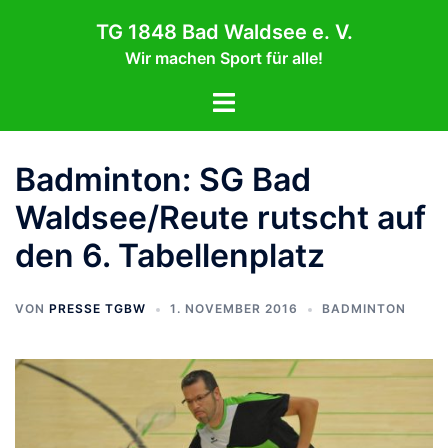
Zum
TG 1848 Bad Waldsee e. V.
Inhalt
Wir machen Sport für alle!
springen
Menü
umschalten
Badminton: SG Bad
Waldsee/Reute rutscht auf
den 6. Tabellenplatz
VON
PRESSE TGBW
1. NOVEMBER 2016
BADMINTON