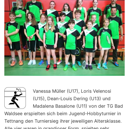
Vanessa Müller (U17), Loris Velenosi
(U15), Dean-Louis Dering (U13) und
Madalena Basalone (U11) von der TG Bad
Waldsee erspielten sich beim Jugend-Hobbyturnier in
Tettnang den Turniersieg ihrer jeweiligen Altersklasse.
Alle vier waren in grandioser Form, spielten sehr