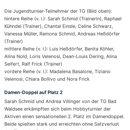
Die Jugendturnier-Teilnehmer der TG (Bild oben):
hintere Reihe (v. l.): Sarah Schmid (Trainerin), Raphael
Kühndel (Trainer), Chantal Einsle, Celine Schwarz,
Vanessa Müller, Ramona Schmid, Andreas Heßdörfer
(Trainer)
mittlere Reihe (v. l.): Luis Heßdörfer, Benita Köhler,
Alina Nold, Loris Velenosi, Dean-Louis Dering, Alina
Seifert, Ralf Frick (Trainer)
vordere Reihe (v. l.): Madalena Basalone, Tiziano
Velenosi, Chiara Bollivo und Nora Frick
Damen-Doppel auf Platz 2
Sarah Schmid und Andrea Villinger von der TG Bad
Waldsee erkämpften sich beim Hobbyturnier der
Aktiven einen sensationellen 2. Platz im Damendoppel.
Beide spielten stark und erreichten ohne Satzverlust