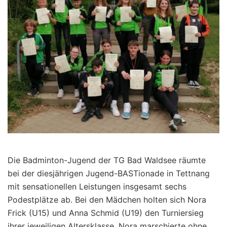
Die Badminton-Jugend der TG Bad Waldsee räumte
bei der diesjährigen Jugend-BASTionade in Tettnang
mit sensationellen Leistungen insgesamt sechs
Podestplätze ab. Bei den Mädchen holten sich Nora
Frick (U15) und Anna Schmid (U19) den Turniersieg
ihrer jeweiligen Altersklasse. Nora marschierte ohne