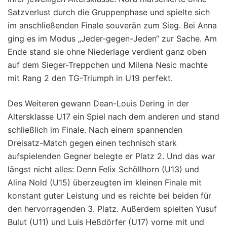
Satzverlust durch die Gruppenphase und spielte sich
im anschließenden Finale souverän zum Sieg. Bei Anna
ging es im Modus „Jeder-gegen-Jeden“ zur Sache. Am
Ende stand sie ohne Niederlage verdient ganz oben
auf dem Sieger-Treppchen und Milena Nesic machte
mit Rang 2 den TG-Triumph in U19 perfekt.
Des Weiteren gewann Dean-Louis Dering in der
Altersklasse U17 ein Spiel nach dem anderen und stand
schließlich im Finale. Nach einem spannenden
Dreisatz-Match gegen einen technisch stark
aufspielenden Gegner belegte er Platz 2. Und das war
längst nicht alles: Denn Felix Schöllhorn (U13) und
Alina Nold (U15) überzeugten im kleinen Finale mit
konstant guter Leistung und es reichte bei beiden für
den hervorragenden 3. Platz. Außerdem spielten Yusuf
Bulut (U11) und Luis Heßdörfer (U17) vorne mit und