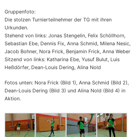
Gruppenfoto:
Die stolzen Turnierteilnehmer der TG mit ihren
Urkunden.
Stehend von links: Jonas Stengelin, Felix Schöllhorn,
Sebastian Ebe, Dennis Fix, Anna Schmid, Milena Nesic,
Jacob Bohner, Nora Frick, Benjamin Frick, Anna Weber
Sitzend von links: Katharina Ebe, Yusuf Bulut, Luis
Heßdörfer, Dean-Louis Dering, Alina Nold
Fotos unten: Nora Frick (Bild 1), Anna Schmid (Bild 2),
Dean-Louis Dering (Bild 3) und Alina Nold (Bild 4) in
Aktion.