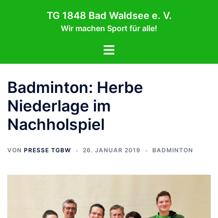
Zum
TG 1848 Bad Waldsee e. V.
Inhalt
Wir machen Sport für alle!
springen
Menü
umschalten
Badminton: Herbe
Niederlage im
Nachholspiel
VON
PRESSE TGBW
26. JANUAR 2019
BADMINTON