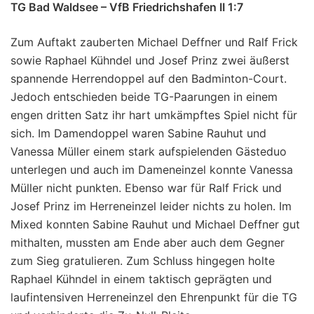
TG Bad Waldsee – VfB Friedrichshafen II 1:7
Zum Auftakt zauberten Michael Deffner und Ralf Frick
sowie Raphael Kühndel und Josef Prinz zwei äußerst
spannende Herrendoppel auf den Badminton-Court.
Jedoch entschieden beide TG-Paarungen in einem
engen dritten Satz ihr hart umkämpftes Spiel nicht für
sich. Im Damendoppel waren Sabine Rauhut und
Vanessa Müller einem stark aufspielenden Gästeduo
unterlegen und auch im Dameneinzel konnte Vanessa
Müller nicht punkten. Ebenso war für Ralf Frick und
Josef Prinz im Herreneinzel leider nichts zu holen. Im
Mixed konnten Sabine Rauhut und Michael Deffner gut
mithalten, mussten am Ende aber auch dem Gegner
zum Sieg gratulieren. Zum Schluss hingegen holte
Raphael Kühndel in einem taktisch geprägten und
laufintensiven Herreneinzel den Ehrenpunkt für die TG