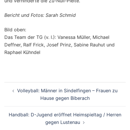
und verhinderte die Zu-Null-Pleite.
Bericht und Fotos: Sarah Schmid
Bild oben:
Das Team der TG (v. l.): Vanessa Müller, Michael
Deffner, Ralf Frick, Josef Prinz, Sabine Rauhut und
Raphael Kühndel
Beitragsnavigation
Volleyball: Männer in Sindelfingen – Frauen zu
Hause gegen Biberach
Handball: D-Jugend eröffnet Heimspieltag / Herren
gegen Lustenau