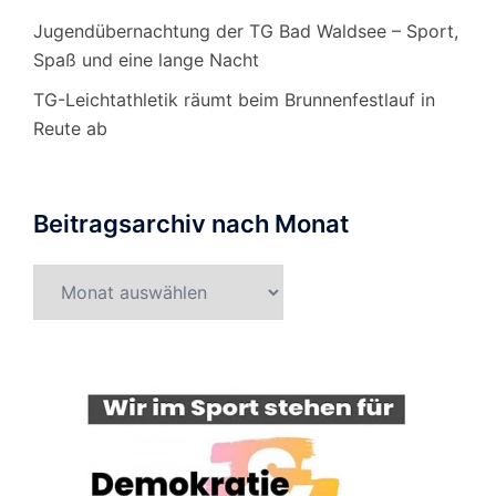
Jugendübernachtung der TG Bad Waldsee – Sport,
Spaß und eine lange Nacht
TG-Leichtathletik räumt beim Brunnenfestlauf in
Reute ab
Beitragsarchiv nach Monat
Beitragsarchiv
nach
Monat