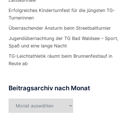
Landesfinale
Erfolgreiches Kinderturnfest für die jüngsten TG-
Turnerinnen
Überraschender Ansturm beim Streetballturnier
Jugendübernachtung der TG Bad Waldsee – Sport,
Spaß und eine lange Nacht
TG-Leichtathletik räumt beim Brunnenfestlauf in
Reute ab
Beitragsarchiv nach Monat
Beitragsarchiv
nach
Monat