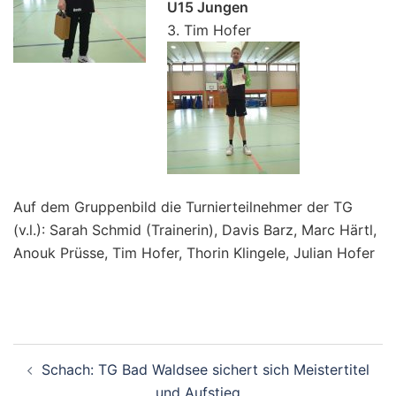
U15 Jungen
3. Tim Hofer
Auf dem Gruppenbild die Turnierteilnehmer der TG
(v.l.): Sarah Schmid (Trainerin), Davis Barz, Marc Härtl,
Anouk Prüsse, Tim Hofer, Thorin Klingele, Julian Hofer
Beitragsnavigation
Schach: TG Bad Waldsee sichert sich Meistertitel
und Aufstieg