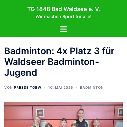
Zum
TG 1848 Bad Waldsee e. V.
Inhalt
Wir machen Sport für alle!
springen
Menü
umschalten
Badminton: 4x Platz 3 für
Waldseer Badminton-
Jugend
VON
PRESSE TGBW
10. MAI 2026
BADMINTON