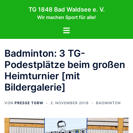
Zum
TG 1848 Bad Waldsee e. V.
Inhalt
Wir machen Sport für alle!
springen
Menü
umschalten
Badminton: 3 TG-
Podestplätze beim großen
Heimturnier [mit
Bildergalerie]
VON
PRESSE TGBW
2. NOVEMBER 2018
BADMINTON