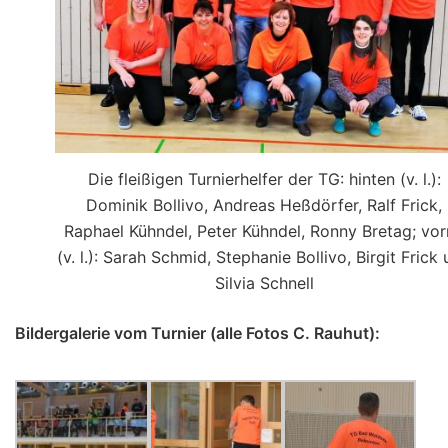
Die fleißigen Turnierhelfer der TG: hinten (v. l.):
Dominik Bollivo, Andreas Heßdörfer, Ralf Frick,
Raphael Kühndel, Peter Kühndel, Ronny Bretag; vo
(v. l.): Sarah Schmid, Stephanie Bollivo, Birgit Frick
Silvia Schnell
Bildergalerie vom Turnier (alle Fotos C. Rauhut):