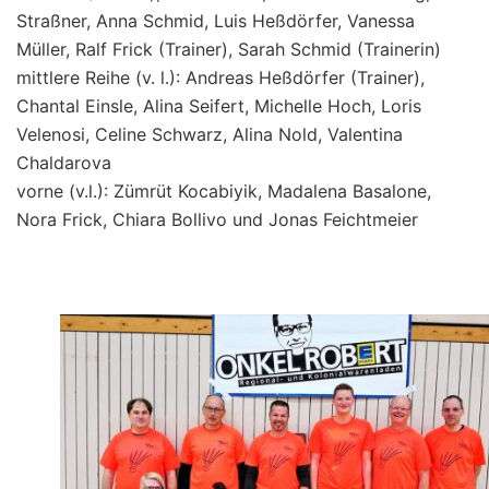
Straßner, Anna Schmid, Luis Heßdörfer, Vanessa
Müller, Ralf Frick (Trainer), Sarah Schmid (Trainerin)
mittlere Reihe (v. l.): Andreas Heßdörfer (Trainer),
Chantal Einsle, Alina Seifert, Michelle Hoch, Loris
Velenosi, Celine Schwarz, Alina Nold, Valentina
Chaldarova
vorne (v.l.): Zümrüt Kocabiyik, Madalena Basalone,
Nora Frick, Chiara Bollivo und Jonas Feichtmeier