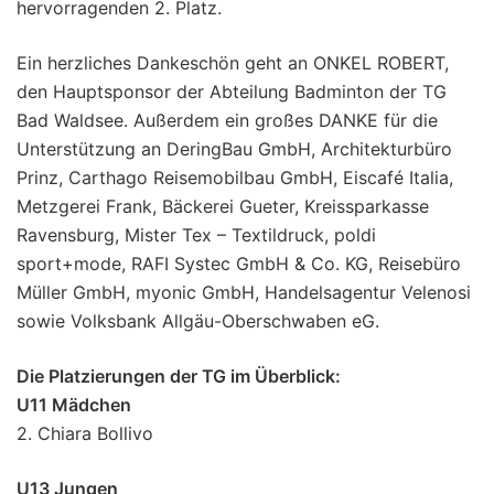
hervorragenden 2. Platz.
Ein herzliches Dankeschön geht an ONKEL ROBERT,
den Hauptsponsor der Abteilung Badminton der TG
Bad Waldsee. Außerdem ein großes DANKE für die
Unterstützung an DeringBau GmbH, Architekturbüro
Prinz, Carthago Reisemobilbau GmbH, Eiscafé Italia,
Metzgerei Frank, Bäckerei Gueter, Kreissparkasse
Ravensburg, Mister Tex – Textildruck, poldi
sport+mode, RAFI Systec GmbH & Co. KG, Reisebüro
Müller GmbH, myonic GmbH, Handelsagentur Velenosi
sowie Volksbank Allgäu-Oberschwaben eG.
Die Platzierungen der TG im Überblick:
U11 Mädchen
2. Chiara Bollivo
U13 Jungen