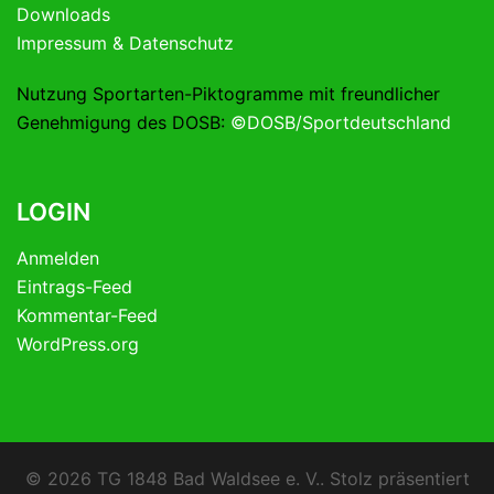
Downloads
Impressum & Datenschutz
Nutzung Sportarten-Piktogramme mit freundlicher
Genehmigung des DOSB:
©DOSB/Sportdeutschland
LOGIN
Anmelden
Eintrags-Feed
Kommentar-Feed
WordPress.org
© 2026 TG 1848 Bad Waldsee e. V.. Stolz präsentiert