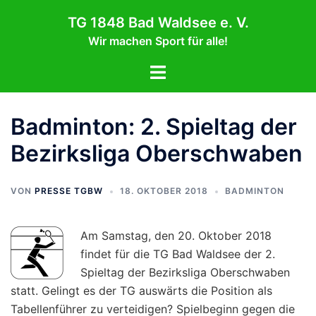
Zum
TG 1848 Bad Waldsee e. V.
Inhalt
Wir machen Sport für alle!
springen
Menü
umschalten
Badminton: 2. Spieltag der
Bezirksliga Oberschwaben
VON
PRESSE TGBW
18. OKTOBER 2018
BADMINTON
Am Samstag, den 20. Oktober 2018
findet für die TG Bad Waldsee der 2.
Spieltag der Bezirksliga Oberschwaben
statt. Gelingt es der TG auswärts die Position als
Tabellenführer zu verteidigen? Spielbeginn gegen die