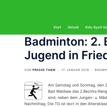
Zum
Inhalt
springen
Start
Aktuell
Kids-Sport bi
Badminton: 2. 
Jugend in Frie
VON
PRESSE TGBW
17. JANUAR 2018
BADMI
Am Samstag und Sonntag, den 20
Bad Waldsee das 2.Bezirks-Ranglis
sind, neben dem Jungen- u. Mäd
Nachmittag. Die TG ist dort in den Altersklas