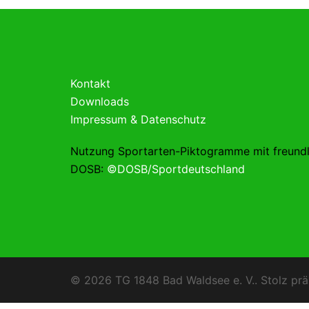
Kontakt
Downloads
Impressum & Datenschutz
Nutzung Sportarten-Piktogramme mit freund
DOSB:
©DOSB/Sportdeutschland
© 2026 TG 1848 Bad Waldsee e. V.. Stolz prä