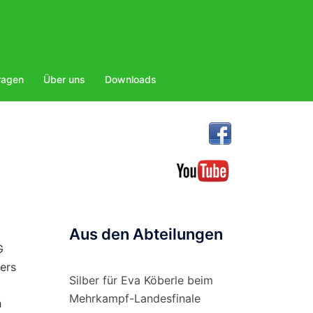
ragen
Über uns
Downloads
Aus den Abteilungen
G
iers
Silber für Eva Köberle beim
Mehrkampf-Landesfinale
h