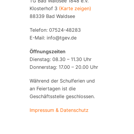
TG Bad Waldsee 1848 e.V.
Klosterhof 3
(Karte zeigen)
88339 Bad Waldsee
Telefon: 07524-48283
E-Mail:
info@tgev.de
Öffnungszeiten
Dienstag: 08.30 – 11.30 Uhr
Donnerstag: 17.00 – 20.00 Uhr
Während der Schulferien und
an Feiertagen ist die
Geschäftsstelle geschlossen.
Impressum & Datenschutz