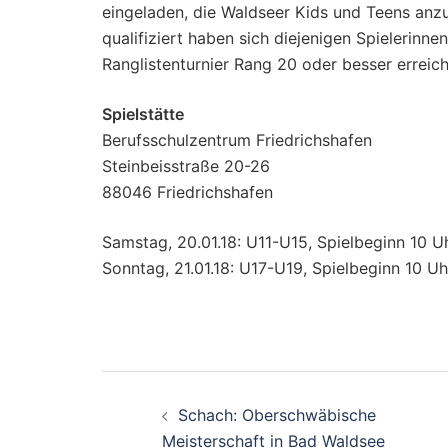
eingeladen, die Waldseer Kids und Teens anzuf
qualifiziert haben sich diejenigen Spielerinn
Ranglistenturnier Rang 20 oder besser erreic
Spielstätte
Berufsschulzentrum Friedrichshafen
Steinbeisstraße 20-26
88046 Friedrichshafen
Samstag, 20.01.18: U11-U15, Spielbeginn 10 U
Sonntag, 21.01.18: U17-U19, Spielbeginn 10 Uh
Beitragsnavigati
Schach: Oberschwäbische
Meisterschaft in Bad Waldsee