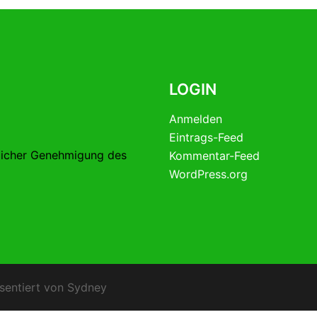
LOGIN
Anmelden
Eintrags-Feed
licher Genehmigung des
Kommentar-Feed
WordPress.org
sentiert von
Sydney