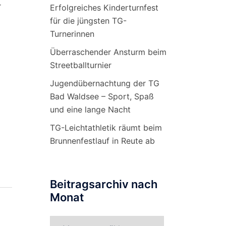
r
Erfolgreiches Kinderturnfest
für die jüngsten TG-
Turnerinnen
Überraschender Ansturm beim
Streetballturnier
Jugendübernachtung der TG
Bad Waldsee – Sport, Spaß
und eine lange Nacht
TG-Leichtathletik räumt beim
Brunnenfestlauf in Reute ab
Beitragsarchiv nach
Monat
Beitragsarchiv