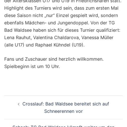
der Altersklassen U17 und U19 in Friedrichshafen statt.
Highlight des Turniers wird sein, dass zum ersten Mal
diese Saison nicht „nur“ Einzel gespielt wird, sondern
ebenfalls Mädchen- und Jungendoppel. Von der TG
Bad Waldsee haben sich für dieses Turnier qualifiziert:
Lena Rauhut, Valentina Chaldarova, Vanessa Müller
(alle U17) und Raphael Kühndel (U19).
Fans und Zuschauer sind herzlich willkommen.
Spielbeginn ist um 10 Uhr.
Beitragsnavigation
Crosslauf: Bad Waldsee bereitet sich auf
Schneerennen vor