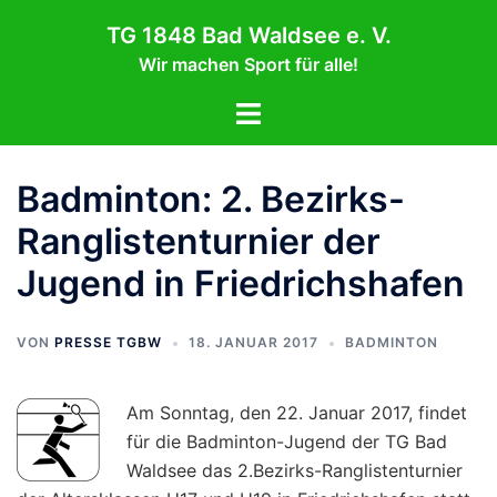
Zum
TG 1848 Bad Waldsee e. V.
Inhalt
Wir machen Sport für alle!
springen
Menü
umschalten
Badminton: 2. Bezirks-
Ranglistenturnier der
Jugend in Friedrichshafen
VON
PRESSE TGBW
18. JANUAR 2017
BADMINTON
Am Sonntag, den 22. Januar 2017, findet
für die Badminton-Jugend der TG Bad
Waldsee das 2.Bezirks-Ranglistenturnier