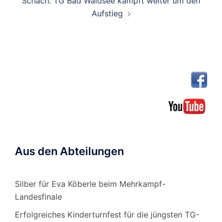
Schach: TG Bad Waldsee kämpft weiter um den
Aufstieg
Aus den Abteilungen
Silber für Eva Köberle beim Mehrkampf-
Landesfinale
Erfolgreiches Kinderturnfest für die jüngsten TG-