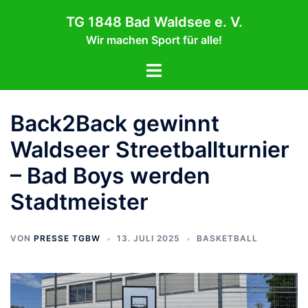
Zum
TG 1848 Bad Waldsee e. V.
Inhalt
Wir machen Sport für alle!
springen
Menü
umschalten
Back2Back gewinnt
Waldseer Streetballturnier
– Bad Boys werden
Stadtmeister
VON
PRESSE TGBW
13. JULI 2025
BASKETBALL