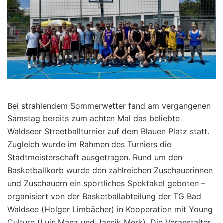
Bei strahlendem Sommerwetter fand am vergangenen
Samstag bereits zum achten Mal das beliebte
Waldseer Streetballturnier auf dem Blauen Platz statt.
Zugleich wurde im Rahmen des Turniers die
Stadtmeisterschaft ausgetragen. Rund um den
Basketballkorb wurde den zahlreichen Zuschauerinnen
und Zuschauern ein sportliches Spektakel geboten –
organisiert von der Basketballabteilung der TG Bad
Waldsee (Holger Limbächer) in Kooperation mit Young
Culture (Luis Manz und Jannik Merk). Die Veranstalter