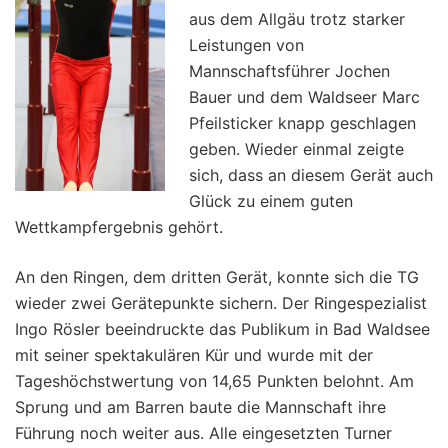
aus dem Allgäu trotz starker
Leistungen von
Mannschaftsführer Jochen
Bauer und dem Waldseer Marc
Pfeilsticker knapp geschlagen
geben. Wieder einmal zeigte
sich, dass an diesem Gerät auch
Glück zu einem guten
Wettkampfergebnis gehört.
An den Ringen, dem dritten Gerät, konnte sich die TG
wieder zwei Gerätepunkte sichern. Der Ringespezialist
Ingo Rösler beeindruckte das Publikum in Bad Waldsee
mit seiner spektakulären Kür und wurde mit der
Tageshöchstwertung von 14,65 Punkten belohnt. Am
Sprung und am Barren baute die Mannschaft ihre
Führung noch weiter aus. Alle eingesetzten Turner