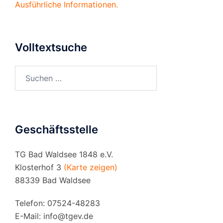
Ausführliche Informationen.
Volltextsuche
Suchen
nach:
Geschäftsstelle
TG Bad Waldsee 1848 e.V.
Klosterhof 3
(Karte zeigen)
88339 Bad Waldsee
Telefon: 07524-48283
E-Mail:
info@tgev.de