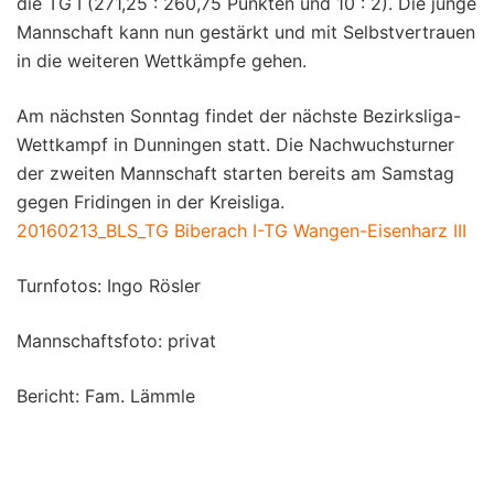
die TG I (271,25 : 260,75 Punkten und 10 : 2). Die junge
Mannschaft kann nun gestärkt und mit Selbstvertrauen
in die weiteren Wettkämpfe gehen.
Am nächsten Sonntag findet der nächste Bezirksliga-
Wettkampf in Dunningen statt. Die Nachwuchsturner
der zweiten Mannschaft starten bereits am Samstag
gegen Fridingen in der Kreisliga.
20160213_BLS_TG Biberach I-TG Wangen-Eisenharz III
Turnfotos: Ingo Rösler
Mannschaftsfoto: privat
Bericht: Fam. Lämmle