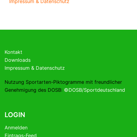
Impressum & Datenschutz
Kontakt
Downloads
Impressum & Datenschutz
Nutzung Sportarten-Piktogramme mit freundlicher
Genehmigung des DOSB:
©DOSB/Sportdeutschland
LOGIN
Anmelden
Eintrags-Feed