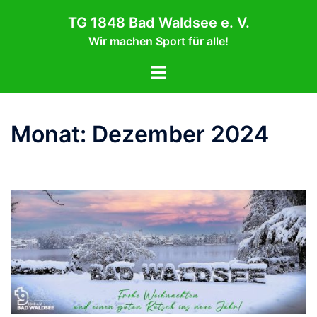
Zum
TG 1848 Bad Waldsee e. V.
Inhalt
Wir machen Sport für alle!
springen
Menü
umschalten
Monat:
Dezember 2024