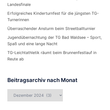
Landesfinale
Erfolgreiches Kinderturnfest für die jüngsten TG-
Turnerinnen
Überraschender Ansturm beim Streetballturnier
Jugendübernachtung der TG Bad Waldsee – Sport,
Spaß und eine lange Nacht
TG-Leichtathletik räumt beim Brunnenfestlauf in
Reute ab
Beitragsarchiv nach Monat
Beitragsarchiv
nach
Monat