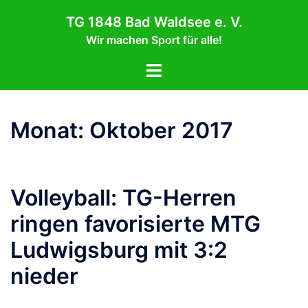
Zum
TG 1848 Bad Waldsee e. V.
Inhalt
Wir machen Sport für alle!
springen
Menü
umschalten
Monat:
Oktober 2017
Volleyball: TG-Herren
ringen favorisierte MTG
Ludwigsburg mit 3:2
nieder