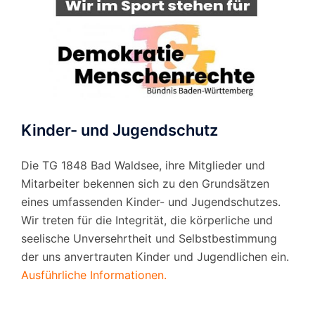
Kinder- und Jugendschutz
Die TG 1848 Bad Waldsee, ihre Mitglieder und
Mitarbeiter bekennen sich zu den Grundsätzen
eines umfassenden Kinder- und Jugendschutzes.
Wir treten für die Integrität, die körperliche und
seelische Unversehrtheit und Selbstbestimmung
der uns anvertrauten Kinder und Jugendlichen ein.
Ausführliche Informationen.