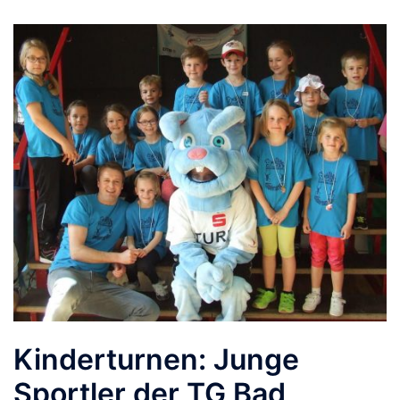
Kinderturnen: Junge
Sportler der TG Bad