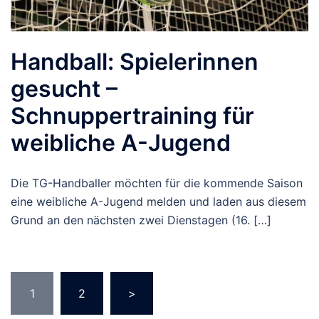
Handball: Spielerinnen
gesucht –
Schnuppertraining für
weibliche A-Jugend
Die TG-Handballer möchten für die kommende Saison
eine weibliche A-Jugend melden und laden aus diesem
Grund an den nächsten zwei Dienstagen (16. […]
Seitennummerierung
1
2
>
der