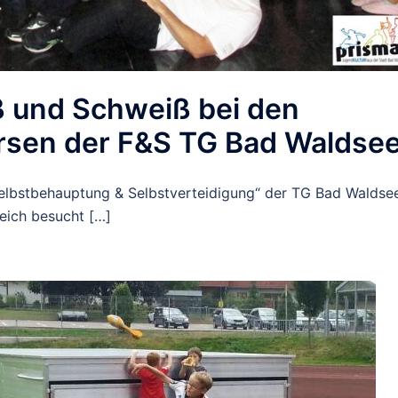
ß und Schweiß bei den
rsen der F&S TG Bad Waldse
Selbstbehauptung & Selbstverteidigung“ der TG Bad Waldse
eich besucht […]