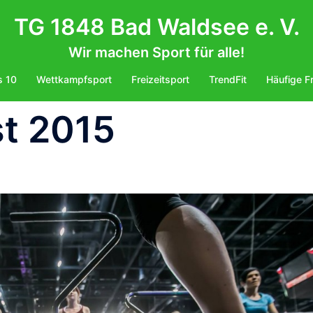
TG 1848 Bad Waldsee e. V.
Wir machen Sport für alle!
s 10
Wettkampfsport
Freizeitsport
TrendFit
Häufige F
t 2015