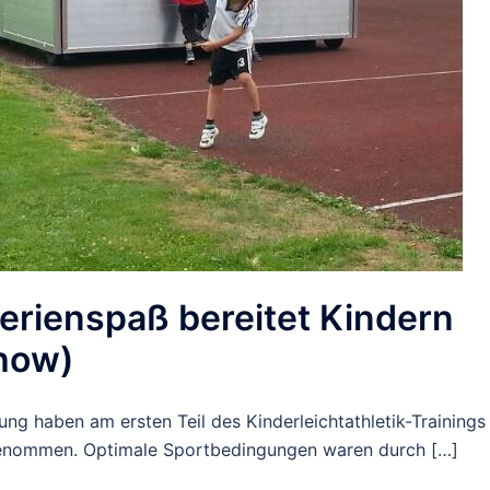
Ferienspaß bereitet Kindern
show)
g haben am ersten Teil des Kinderleichtathletik-Trainings
enommen. Optimale Sportbedingungen waren durch […]