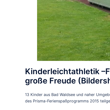
Kinderleichtathletik –
große Freude (Bilder
13 Kinder aus Bad Waldsee und naher Umgebun
des Prisma-Ferienspaßprogramms 2015 teilg