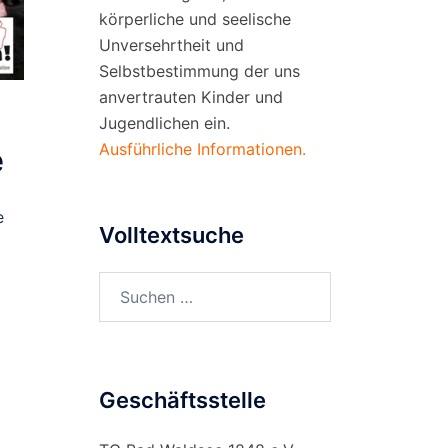
körperliche und seelische
Unversehrtheit und
Selbstbestimmung der uns
anvertrauten Kinder und
Jugendlichen ein.
Ausführliche Informationen.
e
e
Volltextsuche
Suchen
nach:
Geschäftsstelle