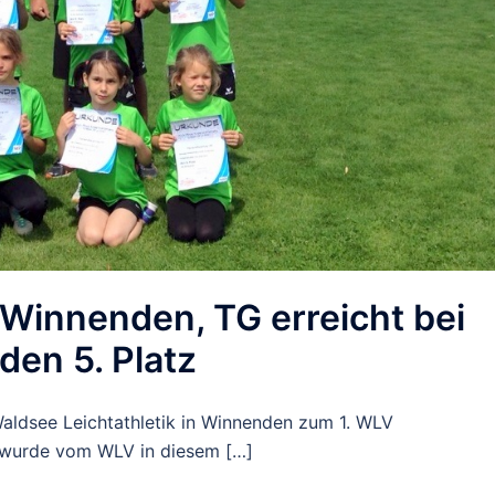
 Winnenden, TG erreicht bei
en 5. Platz
aldsee Leichtathletik in Winnenden zum 1. WLV
f wurde vom WLV in diesem […]