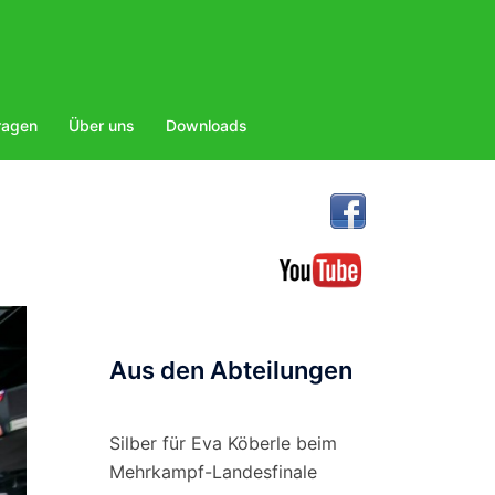
ragen
Über uns
Downloads
Aus den Abteilungen
Silber für Eva Köberle beim
Mehrkampf-Landesfinale