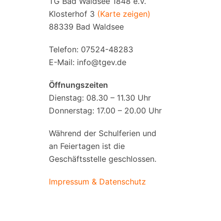
TG Bad Waldsee 1848 e.V.
Klosterhof 3
(Karte zeigen)
88339 Bad Waldsee
Telefon: 07524-48283
E-Mail:
info@tgev.de
Öffnungszeiten
Dienstag: 08.30 – 11.30 Uhr
Donnerstag: 17.00 – 20.00 Uhr
Während der Schulferien und
an Feiertagen ist die
Geschäftsstelle geschlossen.
Impressum & Datenschutz