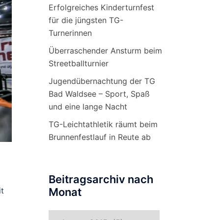
Erfolgreiches Kinderturnfest
für die jüngsten TG-
Turnerinnen
Überraschender Ansturm beim
Streetballturnier
Jugendübernachtung der TG
Bad Waldsee – Sport, Spaß
und eine lange Nacht
TG-Leichtathletik räumt beim
Brunnenfestlauf in Reute ab
Beitragsarchiv nach
it
Monat
Beitragsarchiv