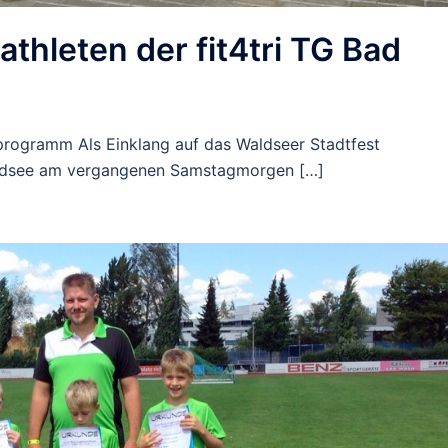
athleten der fit4tri TG Bad
nprogramm Als Einklang auf das Waldseer Stadtfest
Waldsee am vergangenen Samstagmorgen […]