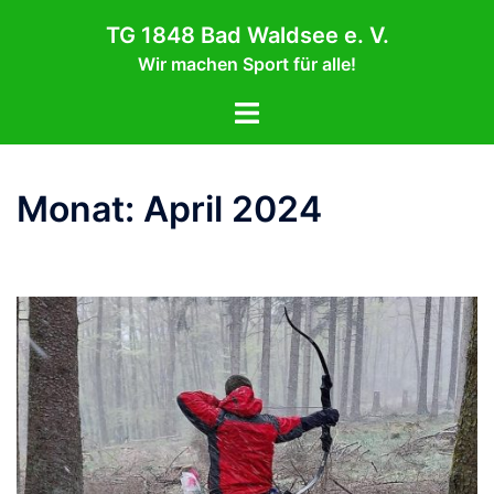
Zum
TG 1848 Bad Waldsee e. V.
Inhalt
Wir machen Sport für alle!
springen
Menü
umschalten
Monat:
April 2024