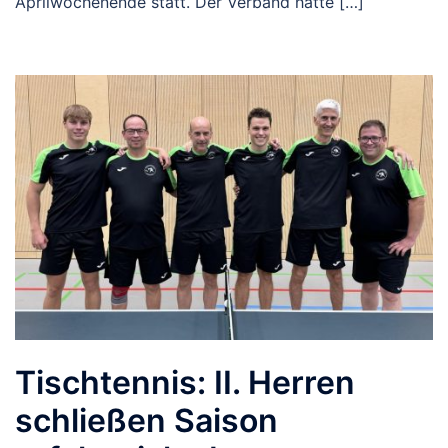
Aprilwochenende statt. Der Verband hatte […]
Tischtennis: II. Herren
schließen Saison