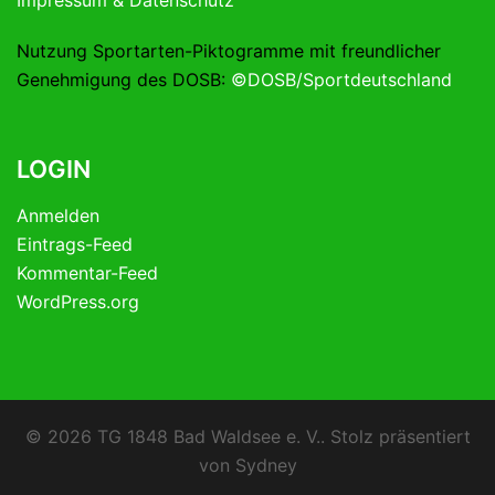
Nutzung Sportarten-Piktogramme mit freundlicher
Genehmigung des DOSB:
©DOSB/Sportdeutschland
LOGIN
Anmelden
Eintrags-Feed
Kommentar-Feed
WordPress.org
© 2026 TG 1848 Bad Waldsee e. V.. Stolz präsentiert
von
Sydney