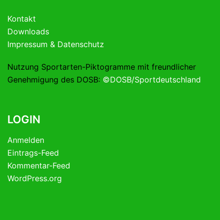
Kontakt
Downloads
Impressum & Datenschutz
Nutzung Sportarten-Piktogramme mit freundlicher
Genehmigung des DOSB:
©DOSB/Sportdeutschland
LOGIN
Anmelden
Eintrags-Feed
Kommentar-Feed
WordPress.org