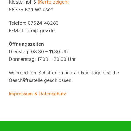
Klosterhof 3
(Karte zeigen)
88339 Bad Waldsee
Telefon: 07524-48283
E-Mail:
info@tgev.de
Öffnungszeiten
Dienstag: 08.30 – 11.30 Uhr
Donnerstag: 17.00 – 20.00 Uhr
Während der Schulferien und an Feiertagen ist die
Geschäftsstelle geschlossen.
Impressum & Datenschutz