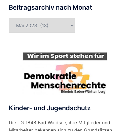
Beitragsarchiv nach Monat
Beitragsarchiv
nach
Monat
Kinder- und Jugendschutz
Die TG 1848 Bad Waldsee, ihre Mitglieder und
Mitarbeiter bekennen sich zu den Grundsätzen