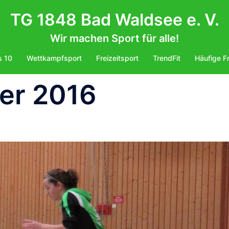
TG 1848 Bad Waldsee e. V.
Wir machen Sport für alle!
s 10
Wettkampfsport
Freizeitsport
TrendFit
Häufige F
er 2016