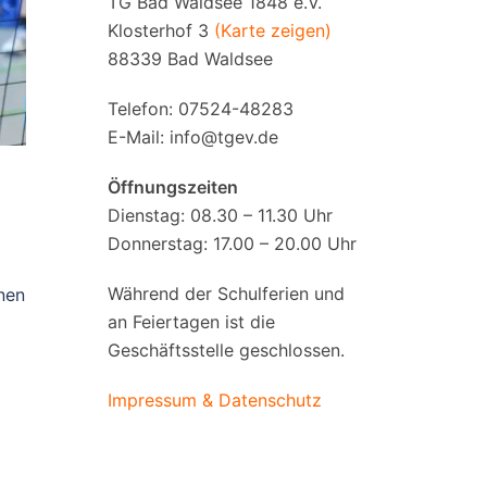
TG Bad Waldsee 1848 e.V.
Klosterhof 3
(Karte zeigen)
88339 Bad Waldsee
Telefon: 07524-48283
E-Mail:
info@tgev.de
0
Öffnungszeiten
Dienstag: 08.30 – 11.30 Uhr
Donnerstag: 17.00 – 20.00 Uhr
Während der Schulferien und
nen
an Feiertagen ist die
Geschäftsstelle geschlossen.
Impressum & Datenschutz