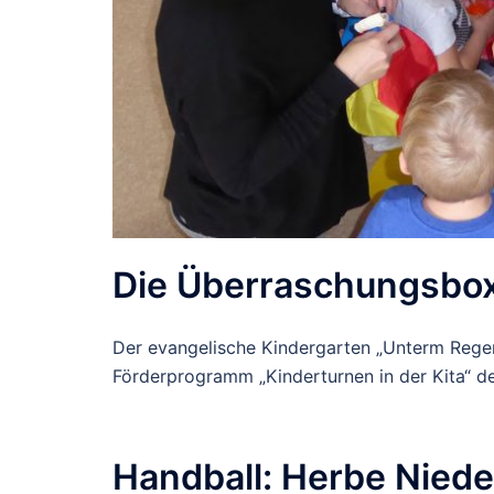
Die Überraschungsbox 
Der evangelische Kindergarten „Unterm Regen
Förderprogramm „Kinderturnen in der Kita“ d
Handball: Herbe Nied