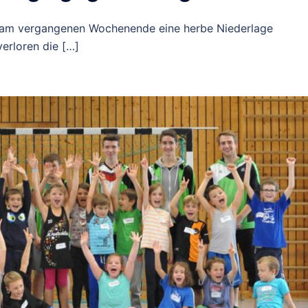
 am vergangenen Wochenende eine herbe Niederlage
erloren die […]