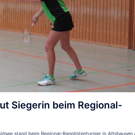
t Siegerin beim Regional-
dsee stand beim Regional-Ranglistenturnier in Altshausen 