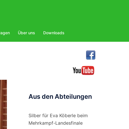
ragen
Über uns
Downloads
Aus den Abteilungen
Silber für Eva Köberle beim
Mehrkampf-Landesfinale