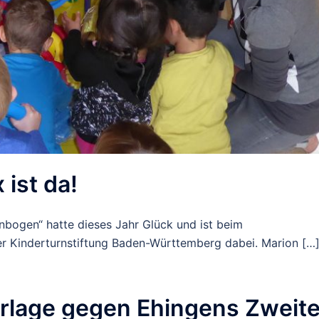
ist da!
bogen“ hatte dieses Jahr Glück und ist beim
er Kinderturnstiftung Baden-Württemberg dabei. Marion […
erlage gegen Ehingens Zweit