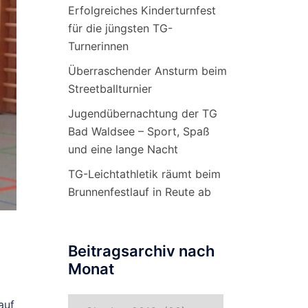
Erfolgreiches Kinderturnfest
für die jüngsten TG-
Turnerinnen
Überraschender Ansturm beim
Streetballturnier
Jugendübernachtung der TG
Bad Waldsee – Sport, Spaß
und eine lange Nacht
TG-Leichtathletik räumt beim
Brunnenfestlauf in Reute ab
Beitragsarchiv nach
Monat
Beitragsarchiv
auf